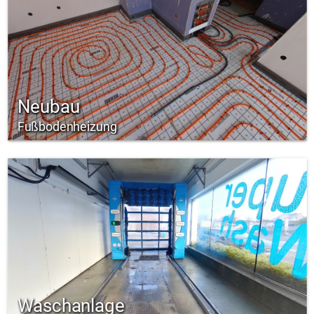
Neubau
Fußbodenheizung
Waschanlage