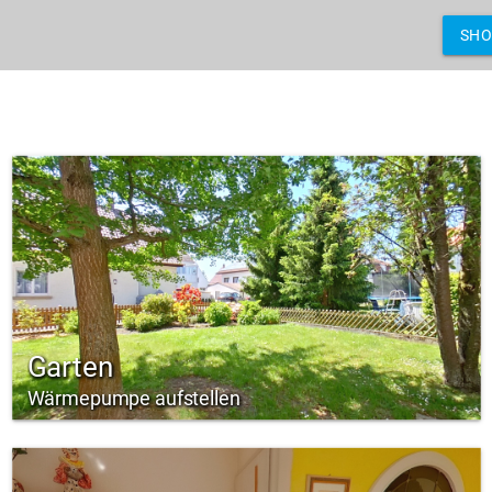
SH
Garten
Wärmepumpe aufstellen