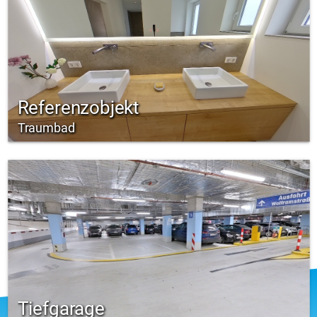
Referenzobjekt
Traumbad
Tiefgarage