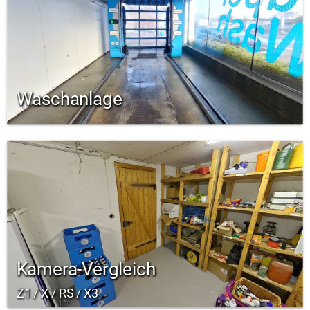
Waschanlage
Kamera-Vergleich
Z1 / X / RS / X3