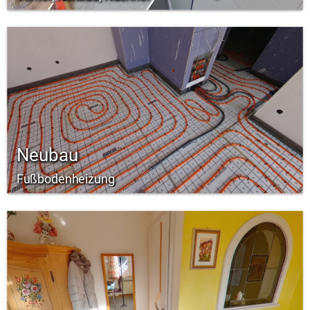
Neubau
Fußbodenheizung