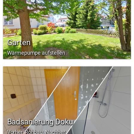
Garten
Wärmepumpe aufstellen
Badsanierung Doku
Vorher, Rohbau, Nachher