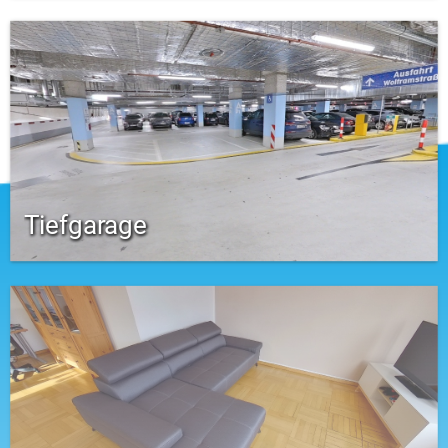
Tiefgarage