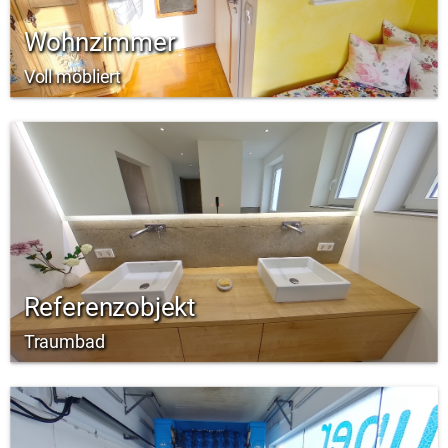
Wohnzimmer
Voll möbliert
Referenzobjekt
Traumbad