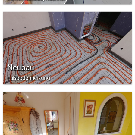
Neubau
Fußbodenheizung