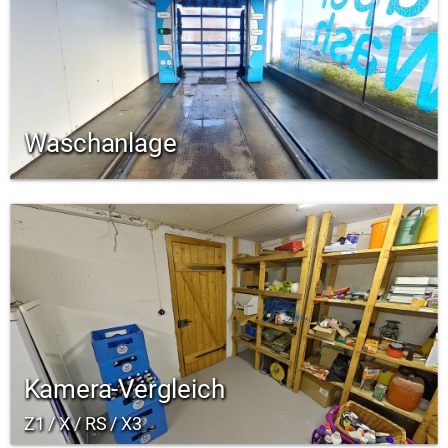
Waschanlage
Kamera-Vergleich
Z1 / X / RS / X3