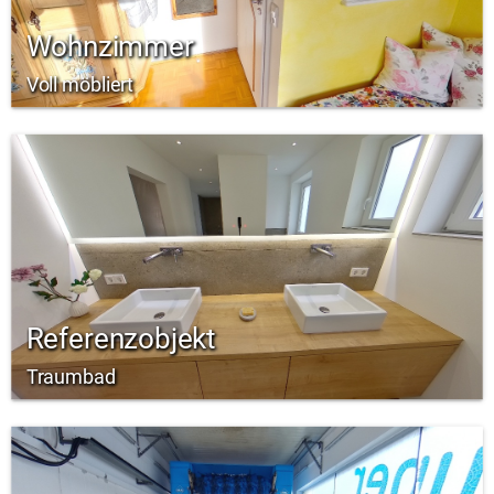
Wohnzimmer
Voll möbliert
Referenzobjekt
Traumbad