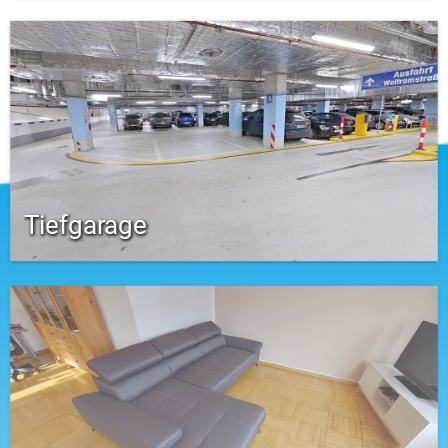
Tiefgarage