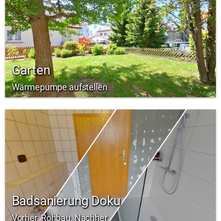
Garten
Wärmepumpe aufstellen
Badsanierung Doku
Vorher, Rohbau, Nachher