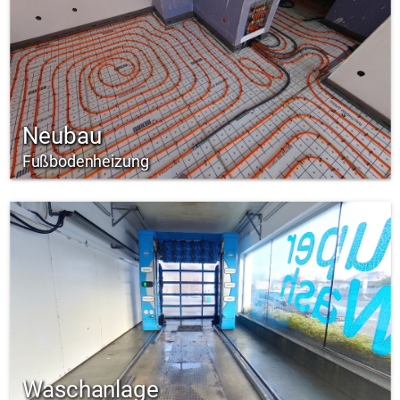
Neubau
Fußbodenheizung
Waschanlage