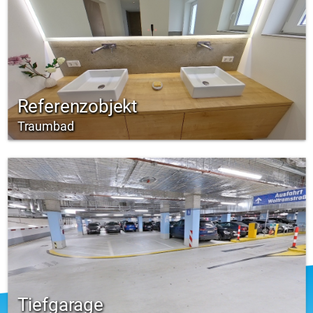
Referenzobjekt
Traumbad
Tiefgarage