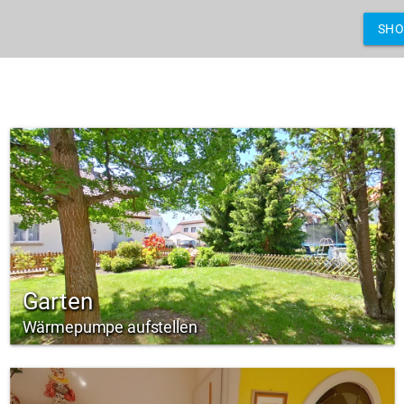
SH
Garten
Wärmepumpe aufstellen