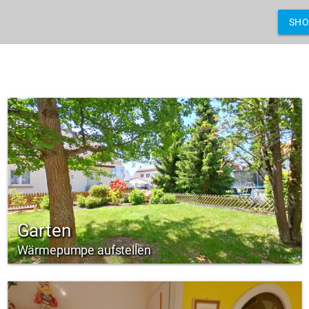
SH
Garten
Wärmepumpe aufstellen