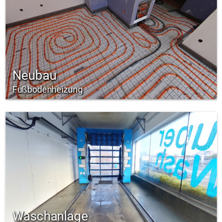
Neubau
Fußbodenheizung
Waschanlage