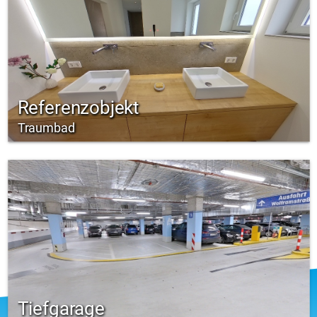
Referenzobjekt
Traumbad
Tiefgarage