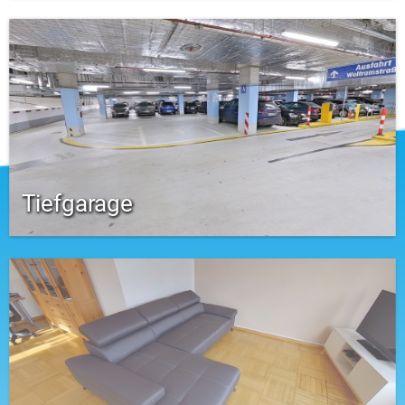
Tiefgarage