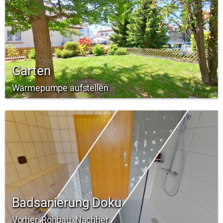
Garten
Wärmepumpe aufstellen
Badsanierung Doku
Vorher, Rohbau, Nachher