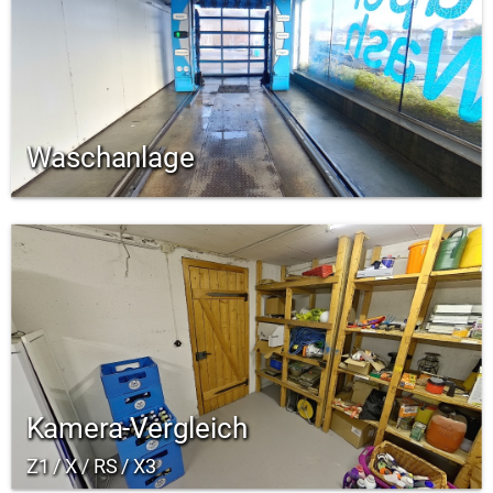
Waschanlage
Kamera-Vergleich
Z1 / X / RS / X3