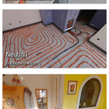
Neubau
Fußbodenheizung