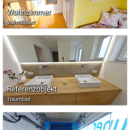
Wohnzimmer
Voll möbliert
Referenzobjekt
Traumbad