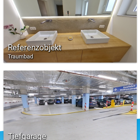
Referenzobjekt
Traumbad
Tiefgarage