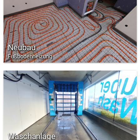
Neubau
Fußbodenheizung
Waschanlage