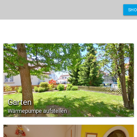
SH
Garten
Wärmepumpe aufstellen