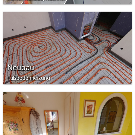
Neubau
Fußbodenheizung