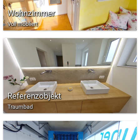
Wohnzimmer
Voll möbliert
Referenzobjekt
Traumbad