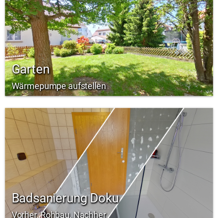
Garten
Wärmepumpe aufstellen
Badsanierung Doku
Vorher, Rohbau, Nachher