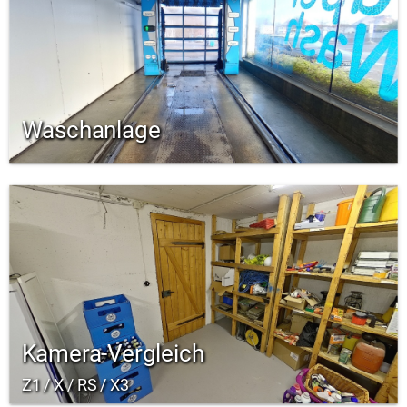
Waschanlage
Kamera-Vergleich
Z1 / X / RS / X3