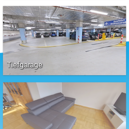
Tiefgarage