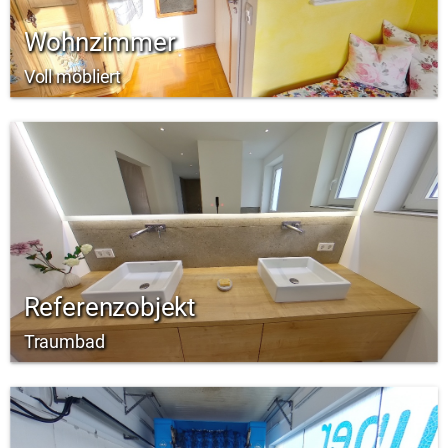
Wohnzimmer
Voll möbliert
Referenzobjekt
Traumbad