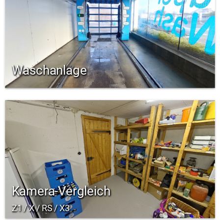
Waschanlage
Kamera-Vergleich
Z1 / X / RS / X3