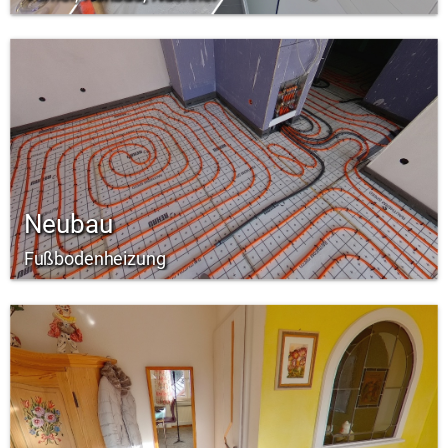
Neubau
Fußbodenheizung