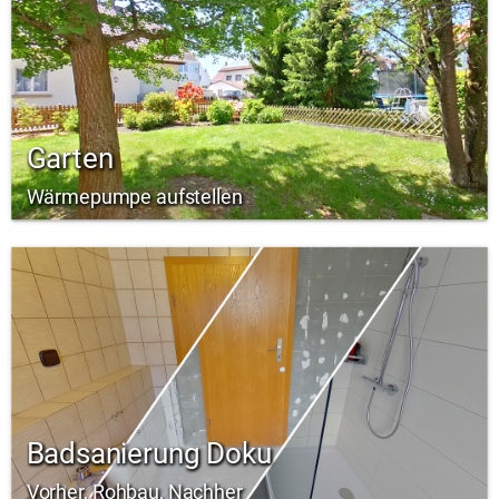
Garten
Wärmepumpe aufstellen
Badsanierung Doku
Vorher, Rohbau, Nachher