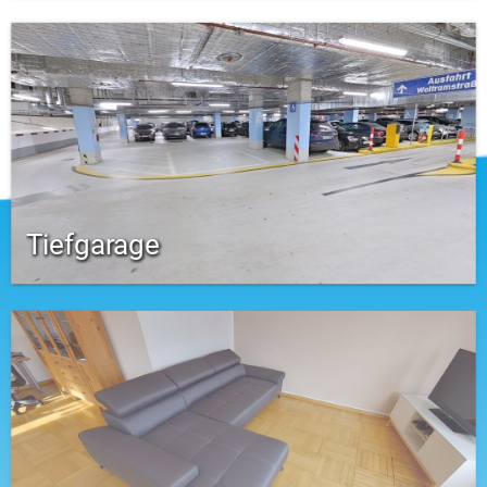
Tiefgarage