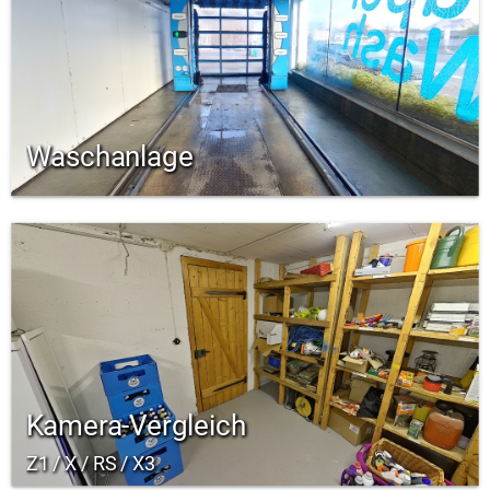
Waschanlage
Kamera-Vergleich
Z1 / X / RS / X3