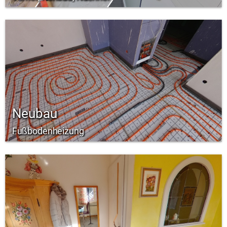
Neubau
Fußbodenheizung