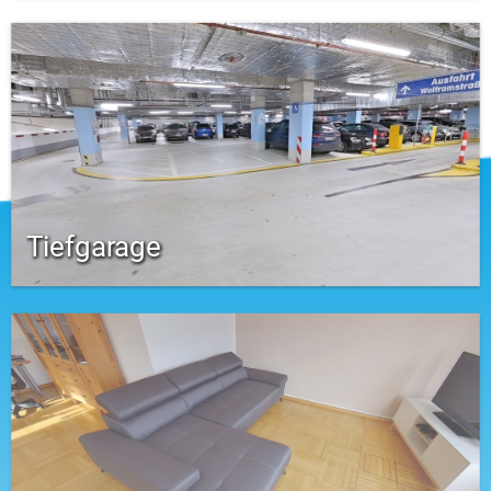
Tiefgarage