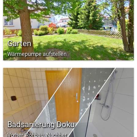
Garten
Wärmepumpe aufstellen
Badsanierung Doku
Vorher, Rohbau, Nachher