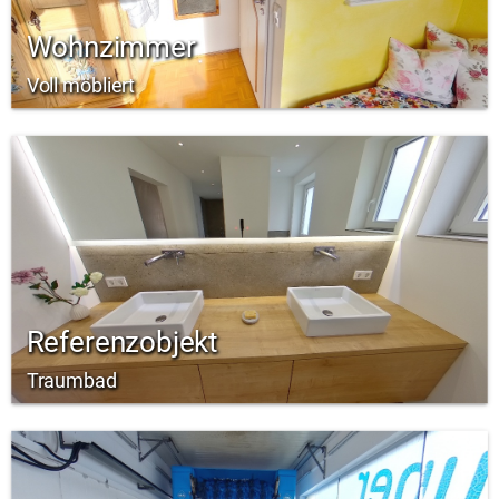
Wohnzimmer
Voll möbliert
Referenzobjekt
Traumbad