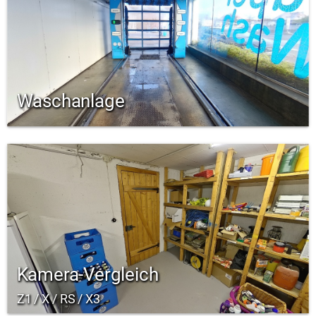
Waschanlage
Kamera-Vergleich
Z1 / X / RS / X3