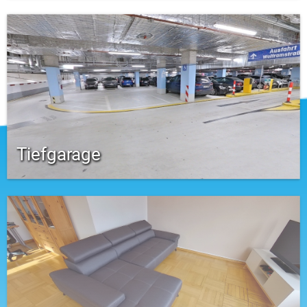
Tiefgarage