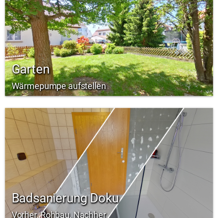
Garten
Wärmepumpe aufstellen
Badsanierung Doku
Vorher, Rohbau, Nachher