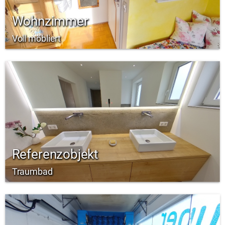
Wohnzimmer
Voll möbliert
Referenzobjekt
Traumbad