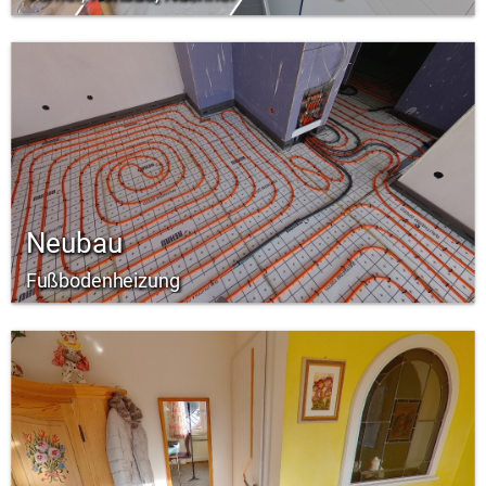
Neubau
Fußbodenheizung