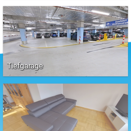
Tiefgarage