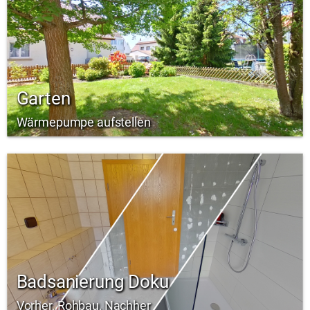
Garten
Wärmepumpe aufstellen
Badsanierung Doku
Vorher, Rohbau, Nachher