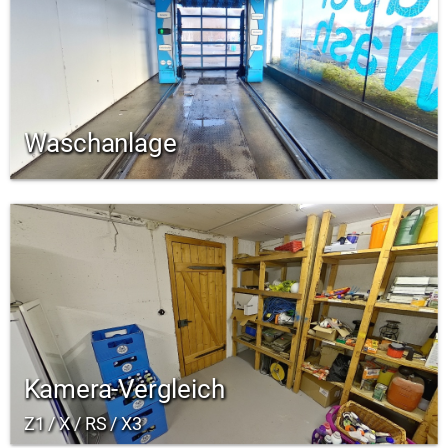
Waschanlage
Kamera-Vergleich
Z1 / X / RS / X3