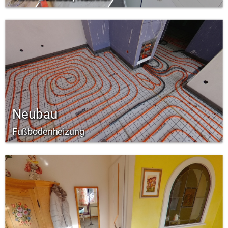
Neubau
Fußbodenheizung