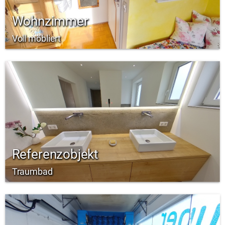
Wohnzimmer
Voll möbliert
Referenzobjekt
Traumbad