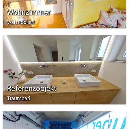
Wohnzimmer
Voll möbliert
Referenzobjekt
Traumbad