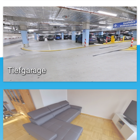
Tiefgarage