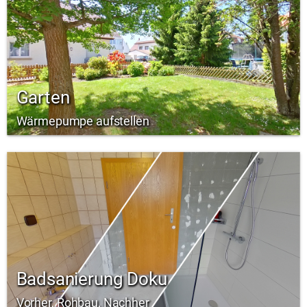
Garten
Wärmepumpe aufstellen
Badsanierung Doku
Vorher, Rohbau, Nachher