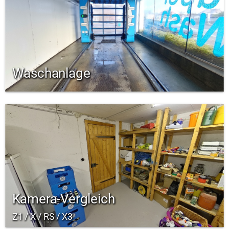
Waschanlage
Kamera-Vergleich
Z1 / X / RS / X3