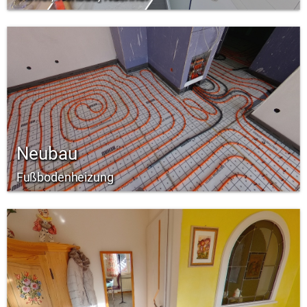
Neubau
Fußbodenheizung