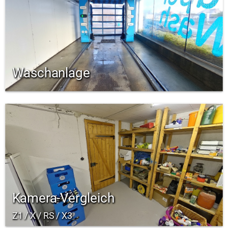
Waschanlage
Kamera-Vergleich
Z1 / X / RS / X3