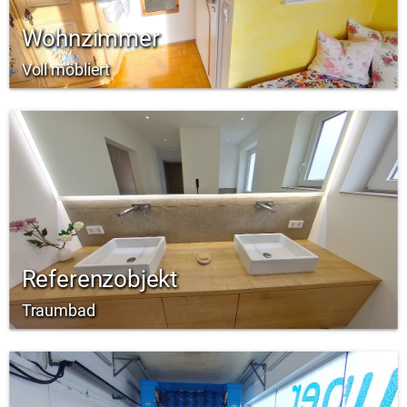
Wohnzimmer
Voll möbliert
Referenzobjekt
Traumbad