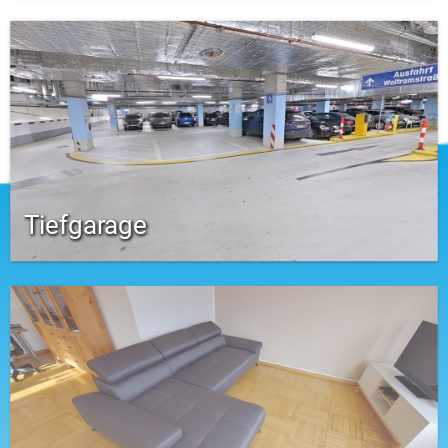
Tiefgarage