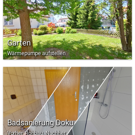
Garten
Wärmepumpe aufstellen
Badsanierung Doku
Vorher, Rohbau, Nachher