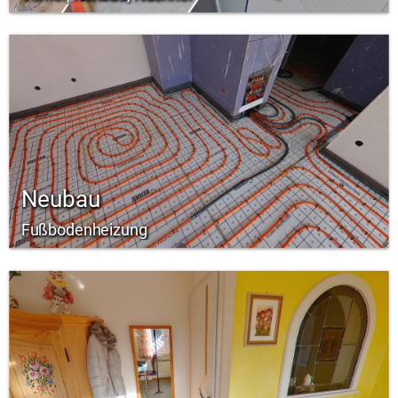
Neubau
Fußbodenheizung