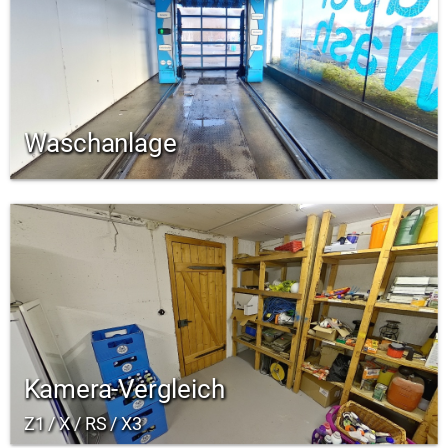
Waschanlage
Kamera-Vergleich
Z1 / X / RS / X3