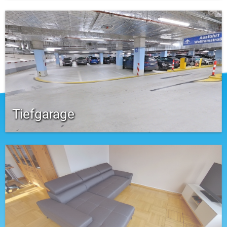
Tiefgarage