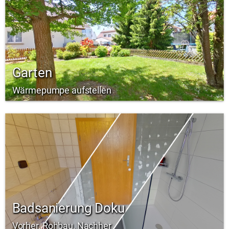
Garten
Wärmepumpe aufstellen
Badsanierung Doku
Vorher, Rohbau, Nachher