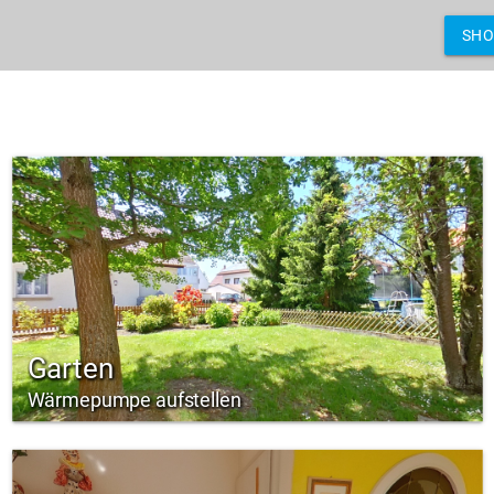
SH
Garten
Wärmepumpe aufstellen