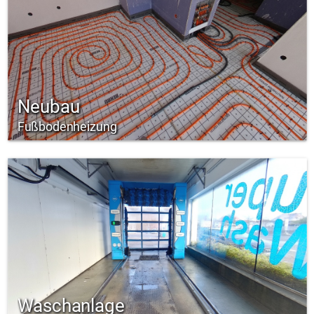
Neubau
Fußbodenheizung
Waschanlage