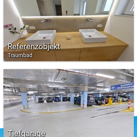
Referenzobjekt
Traumbad
Tiefgarage