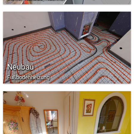
Neubau
Fußbodenheizung