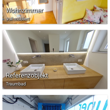
Wohnzimmer
Voll möbliert
Referenzobjekt
Traumbad