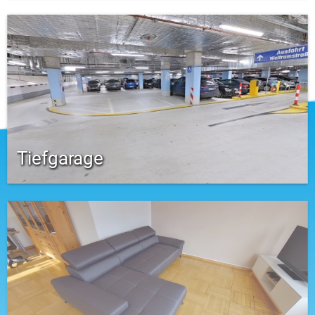
Tiefgarage