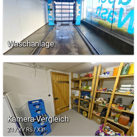
Waschanlage
Kamera-Vergleich
Z1 / X / RS / X3