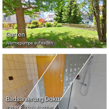
Garten
Wärmepumpe aufstellen
Badsanierung Doku
Vorher, Rohbau, Nachher