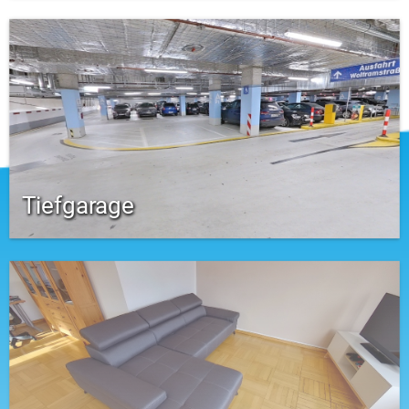
Tiefgarage