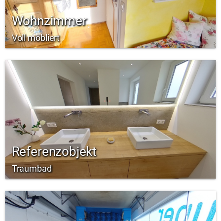
Wohnzimmer
Voll möbliert
Referenzobjekt
Traumbad