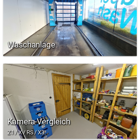
Waschanlage
Kamera-Vergleich
Z1 / X / RS / X3