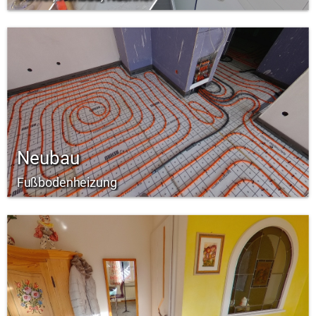
Neubau
Fußbodenheizung