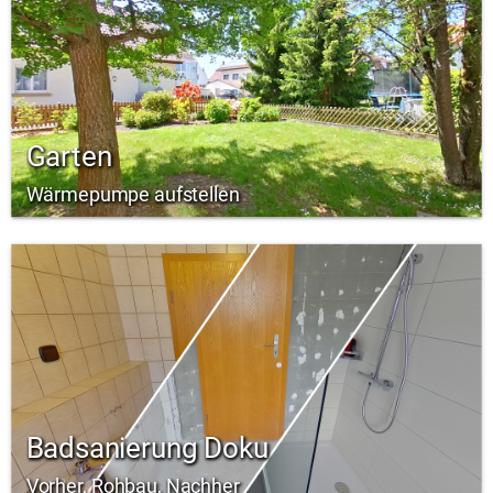
Garten
Wärmepumpe aufstellen
Badsanierung Doku
Vorher, Rohbau, Nachher