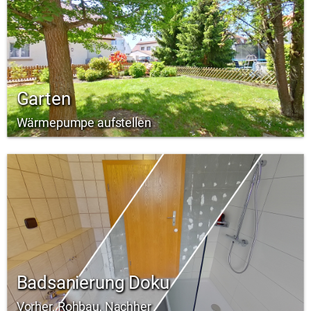
Garten
Wärmepumpe aufstellen
Badsanierung Doku
Vorher, Rohbau, Nachher