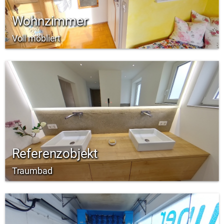
Wohnzimmer
Voll möbliert
Referenzobjekt
Traumbad