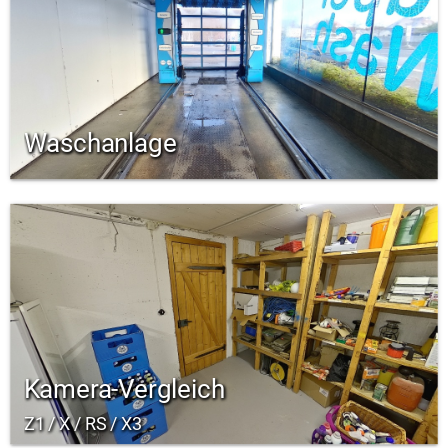
Waschanlage
Kamera-Vergleich
Z1 / X / RS / X3