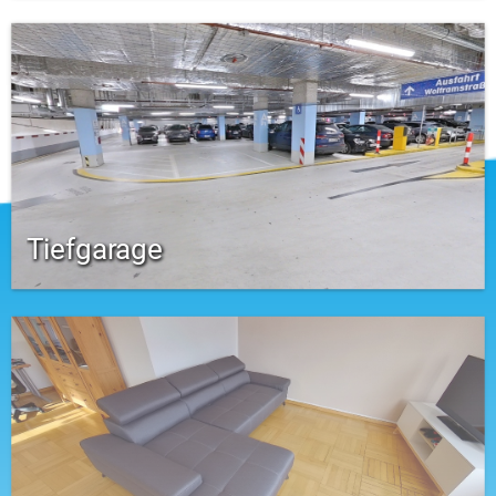
Tiefgarage