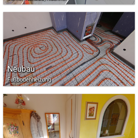
Neubau
Fußbodenheizung