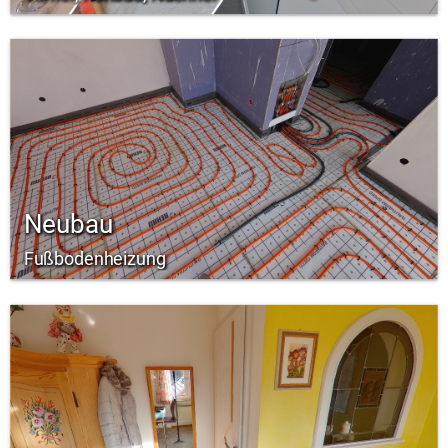
Neubau
Fußbodenheizung