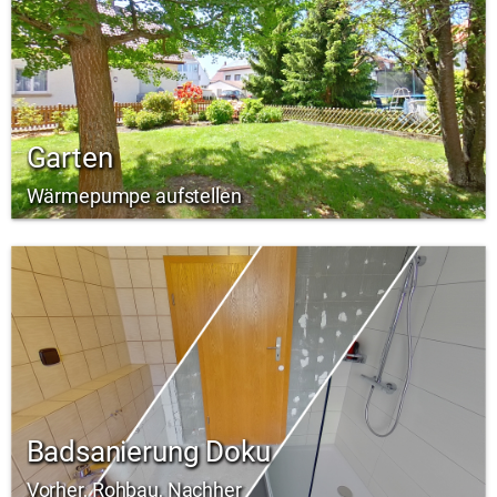
Garten
Wärmepumpe aufstellen
Badsanierung Doku
Vorher, Rohbau, Nachher