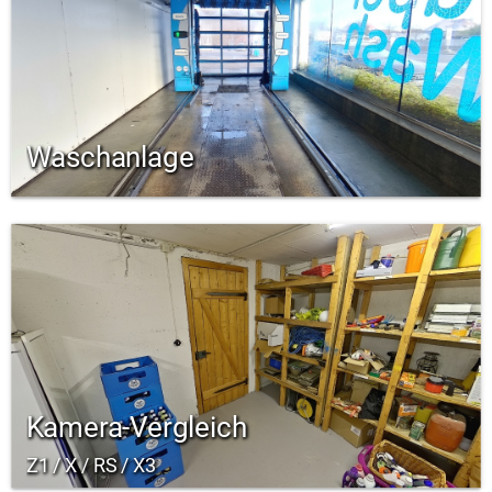
Waschanlage
Kamera-Vergleich
Z1 / X / RS / X3