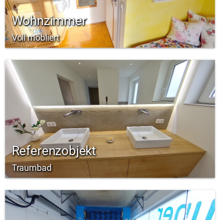
Wohnzimmer
Voll möbliert
Referenzobjekt
Traumbad