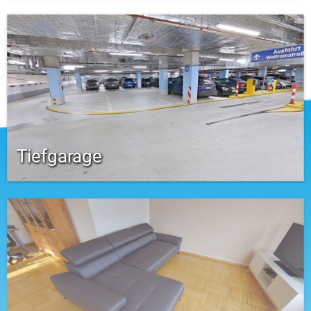
Tiefgarage