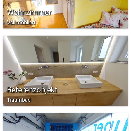
Wohnzimmer
Voll möbliert
Referenzobjekt
Traumbad