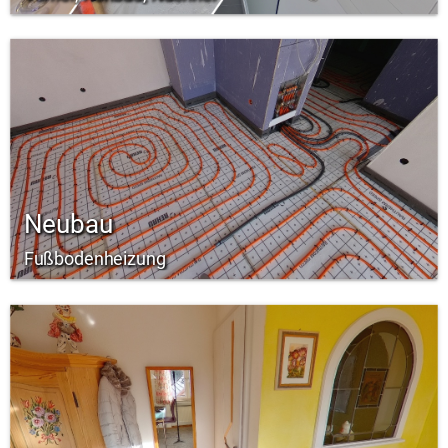
Neubau
Fußbodenheizung