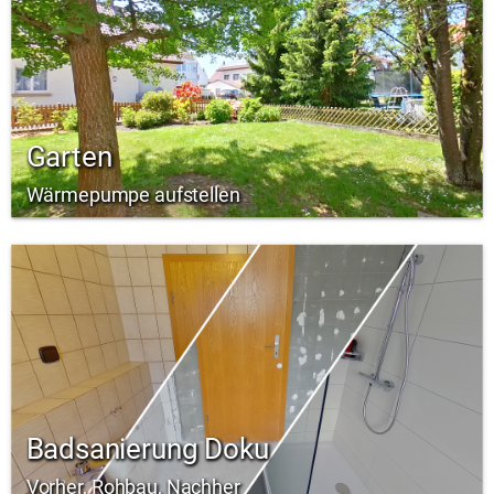
Garten
Wärmepumpe aufstellen
Badsanierung Doku
Vorher, Rohbau, Nachher