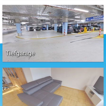
Tiefgarage