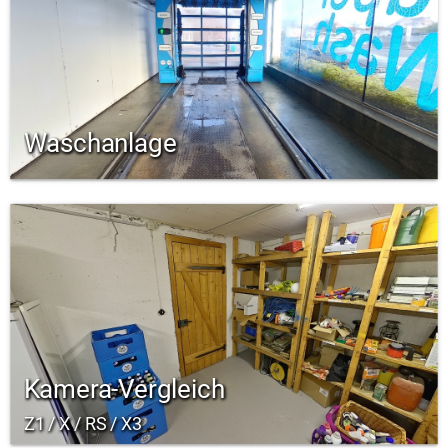
Waschanlage
Kamera-Vergleich
Z1 / X / RS / X3