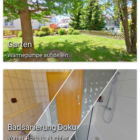
Garten
Wärmepumpe aufstellen
Badsanierung Doku
Vorher, Rohbau, Nachher