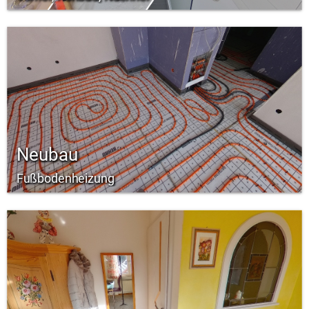
Neubau
Fußbodenheizung