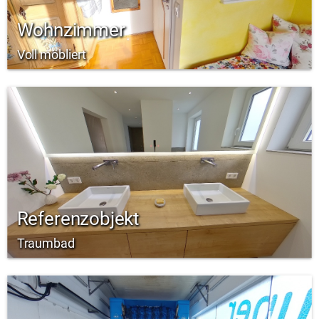
Wohnzimmer
Voll möbliert
Referenzobjekt
Traumbad