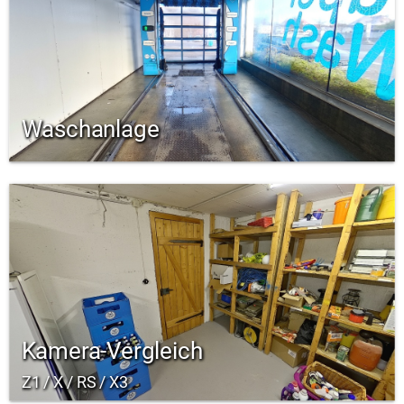
Waschanlage
Kamera-Vergleich
Z1 / X / RS / X3