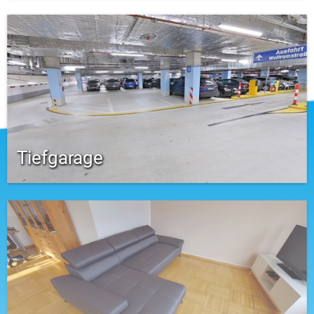
Tiefgarage