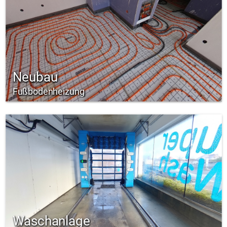
Neubau
Fußbodenheizung
Waschanlage