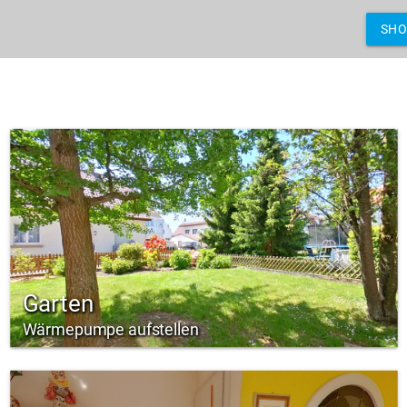
SH
Garten
Wärmepumpe aufstellen