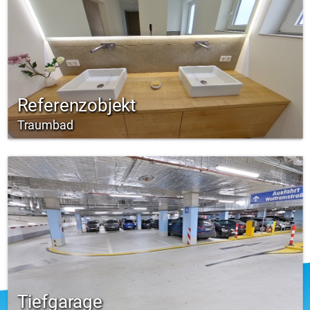
Referenzobjekt
Traumbad
Tiefgarage