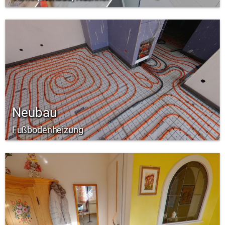
Neubau
Fußbodenheizung