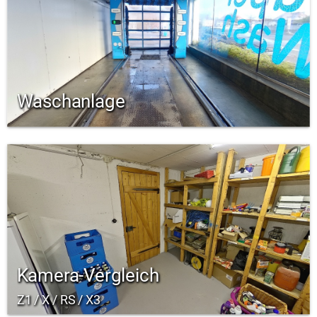
Waschanlage
Kamera-Vergleich
Z1 / X / RS / X3