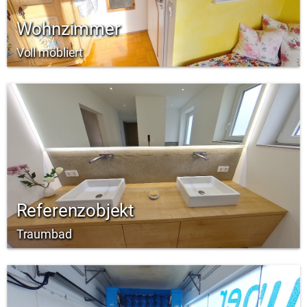
Wohnzimmer
Voll möbliert
Referenzobjekt
Traumbad