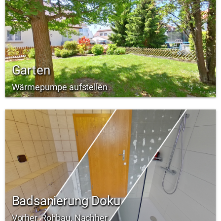
Garten
Wärmepumpe aufstellen
Badsanierung Doku
Vorher, Rohbau, Nachher