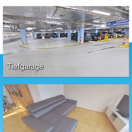
Tiefgarage