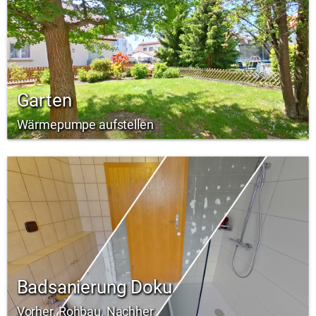
Garten
Wärmepumpe aufstellen
Badsanierung Doku
Vorher, Rohbau, Nachher