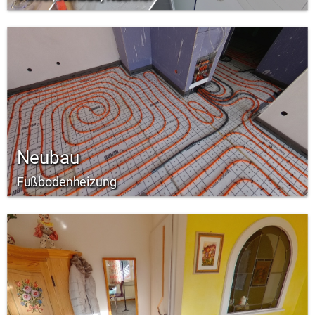
Neubau
Fußbodenheizung