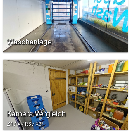
Waschanlage
Kamera-Vergleich
Z1 / X / RS / X3