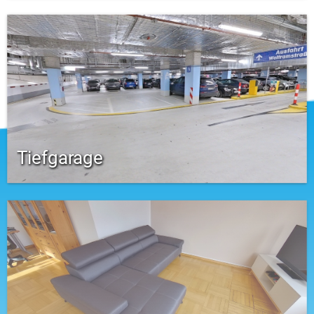
Tiefgarage