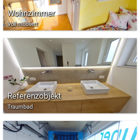
Wohnzimmer
Voll möbliert
Referenzobjekt
Traumbad