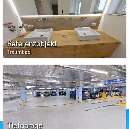
Referenzobjekt
Traumbad
Tiefgarage