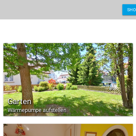
SH
Garten
Wärmepumpe aufstellen