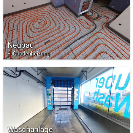
Neubau
Fußbodenheizung
Waschanlage