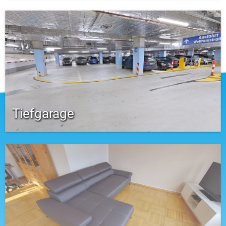
Tiefgarage