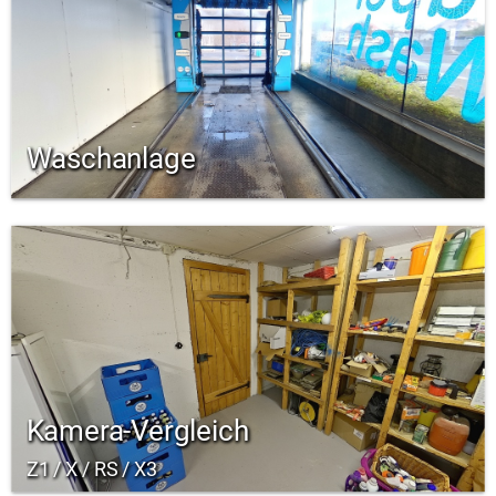
Waschanlage
Kamera-Vergleich
Z1 / X / RS / X3