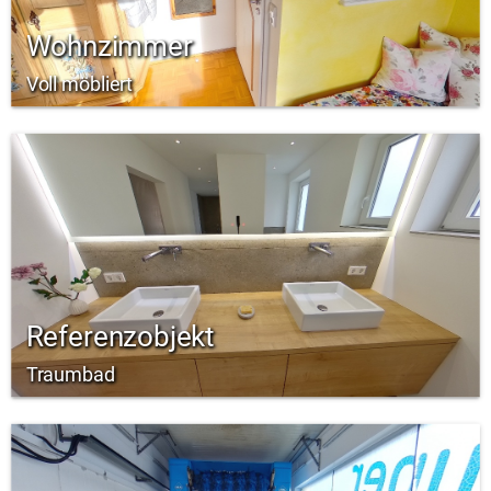
Wohnzimmer
Voll möbliert
Referenzobjekt
Traumbad