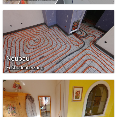
Neubau
Fußbodenheizung