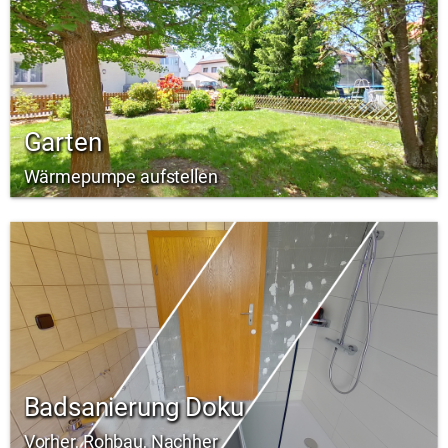
Garten
Wärmepumpe aufstellen
Badsanierung Doku
Vorher, Rohbau, Nachher