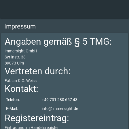
Impressum
Angaben gemäß § 5 TMG:
immersight GmbH
Syrlinstr. 38
89073 Ulm
Vertreten durch:
Fabian K.O. Weiss
Kontakt:
Telefon:
+49 731 280 657 43
E-Mail:
info@immersight.de
Registereintrag:
Eintragung im Handelsregister.