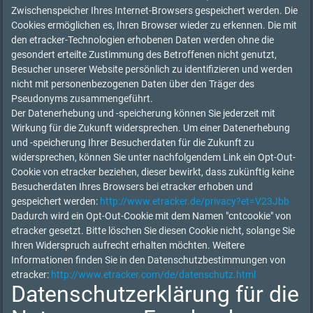
Zwischenspeicher Ihres Internet-Browsers gespeichert werden. Die
Cookies ermöglichen es, Ihren Browser wieder zu erkennen. Die mit
den etracker-Technologien erhobenen Daten werden ohne die
gesondert erteilte Zustimmung des Betroffenen nicht genutzt,
Besucher unserer Website persönlich zu identifizieren und werden
nicht mit personenbezogenen Daten über den Träger des
Pseudonyms zusammengeführt.
Der Datenerhebung und -speicherung können Sie jederzeit mit
Wirkung für die Zukunft widersprechen. Um einer Datenerhebung
und -speicherung Ihrer Besucherdaten für die Zukunft zu
widersprechen, können Sie unter nachfolgendem Link ein Opt-Out-
Cookie von etracker beziehen, dieser bewirkt, dass zukünftig keine
Besucherdaten Ihres Browsers bei etracker erhoben und
gespeichert werden:
http://www.etracker.de/privacy?et=V23Jbb
Dadurch wird ein Opt-Out-Cookie mit dem Namen "cntcookie" von
etracker gesetzt. Bitte löschen Sie diesen Cookie nicht, solange Sie
Ihren Widerspruch aufrecht erhalten möchten. Weitere
Informationen finden Sie in den Datenschutzbestimmungen von
etracker:
http://www.etracker.com/de/datenschutz.html
Datenschutzerklärung für die