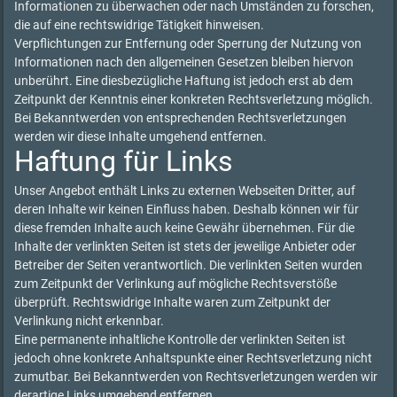
Informationen zu überwachen oder nach Umständen zu forschen,
die auf eine rechtswidrige Tätigkeit hinweisen.
Verpflichtungen zur Entfernung oder Sperrung der Nutzung von
Informationen nach den allgemeinen Gesetzen bleiben hiervon
unberührt. Eine diesbezügliche Haftung ist jedoch erst ab dem
Zeitpunkt der Kenntnis einer konkreten Rechtsverletzung möglich.
Bei Bekanntwerden von entsprechenden Rechtsverletzungen
werden wir diese Inhalte umgehend entfernen.
Haftung für Links
Unser Angebot enthält Links zu externen Webseiten Dritter, auf
deren Inhalte wir keinen Einfluss haben. Deshalb können wir für
diese fremden Inhalte auch keine Gewähr übernehmen. Für die
Inhalte der verlinkten Seiten ist stets der jeweilige Anbieter oder
Betreiber der Seiten verantwortlich. Die verlinkten Seiten wurden
zum Zeitpunkt der Verlinkung auf mögliche Rechtsverstöße
überprüft. Rechtswidrige Inhalte waren zum Zeitpunkt der
Verlinkung nicht erkennbar.
Eine permanente inhaltliche Kontrolle der verlinkten Seiten ist
jedoch ohne konkrete Anhaltspunkte einer Rechtsverletzung nicht
zumutbar. Bei Bekanntwerden von Rechtsverletzungen werden wir
derartige Links umgehend entfernen.