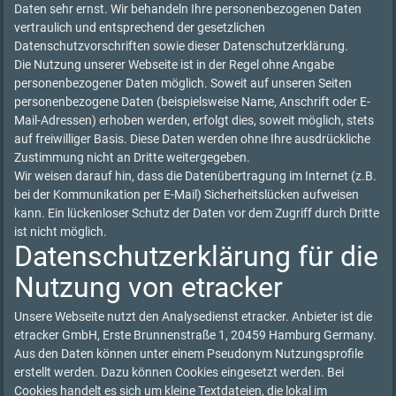
Daten sehr ernst. Wir behandeln Ihre personenbezogenen Daten
vertraulich und entsprechend der gesetzlichen
Datenschutzvorschriften sowie dieser Datenschutzerklärung.
Die Nutzung unserer Webseite ist in der Regel ohne Angabe
personenbezogener Daten möglich. Soweit auf unseren Seiten
personenbezogene Daten (beispielsweise Name, Anschrift oder E-
Mail-Adressen) erhoben werden, erfolgt dies, soweit möglich, stets
auf freiwilliger Basis. Diese Daten werden ohne Ihre ausdrückliche
Zustimmung nicht an Dritte weitergegeben.
Wir weisen darauf hin, dass die Datenübertragung im Internet (z.B.
bei der Kommunikation per E-Mail) Sicherheitslücken aufweisen
kann. Ein lückenloser Schutz der Daten vor dem Zugriff durch Dritte
ist nicht möglich.
Datenschutzerklärung für die
Nutzung von etracker
Unsere Webseite nutzt den Analysedienst etracker. Anbieter ist die
etracker GmbH, Erste Brunnenstraße 1, 20459 Hamburg Germany.
Aus den Daten können unter einem Pseudonym Nutzungsprofile
erstellt werden. Dazu können Cookies eingesetzt werden. Bei
Cookies handelt es sich um kleine Textdateien, die lokal im