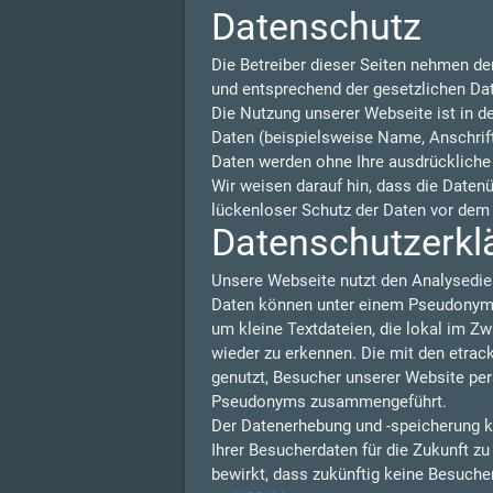
Datenschutz
Die Betreiber dieser Seiten nehmen de
und entsprechend der gesetzlichen Da
Die Nutzung unserer Webseite ist in 
Daten (beispielsweise Name, Anschrift 
Daten werden ohne Ihre ausdrückliche
Wir weisen darauf hin, dass die Daten
lückenloser Schutz der Daten vor dem Z
Datenschutzerklä
Unsere Webseite nutzt den Analysedie
Daten können unter einem Pseudonym N
um kleine Textdateien, die lokal im Z
wieder zu erkennen. Die mit den etra
genutzt, Besucher unserer Website per
Pseudonyms zusammengeführt.
Der Datenerhebung und -speicherung k
Ihrer Besucherdaten für die Zukunft z
bewirkt, dass zukünftig keine Besuche