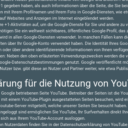
 +1 gegeben haben, als auch Informationen über die Seite, die Sie b
 mit Ihrem Profilnamen und Ihrem Foto in Google-Diensten, wie et
n auf Websites und Anzeigen im Internet eingeblendet werden.
re +1-Aktivitäten auf, um die Google-Dienste für Sie und andere zu
tigen Sie ein weltweit sichtbares, öffentliches Google-Profil, das 
ird in allen Google-Diensten verwendet. In manchen Fällen kann 
lten über Ihr Google-Konto verwendet haben. Die Identität Ihres Goo
 oder über andere identifizierende Informationen von Ihnen verfüge
en: Neben den oben erläuterten Verwendungszwecken werden die vo
oogle-Datenschutzbestimmungen genutzt. Google veröffentlicht 
r Nutzer bzw. gibt diese an Nutzer und Partner weiter, wie etwa Publ
ärung für die Nutzung von Yo
 Google betriebenen Seite YouTube. Betreiber der Seiten ist die You
 mit einem YouTube-Plugin ausgestatteten Seiten besuchen, wird ei
outube-Server mitgeteilt, welche unserer Seiten Sie besucht haben.
geloggt sind ermöglichen Sie YouTube, Ihr Surfverhalten direkt Ihr
e sich aus Ihrem YouTube-Account ausloggen.
 Nutzerdaten finden Sie in der Datenschutzerklärung von YouTube