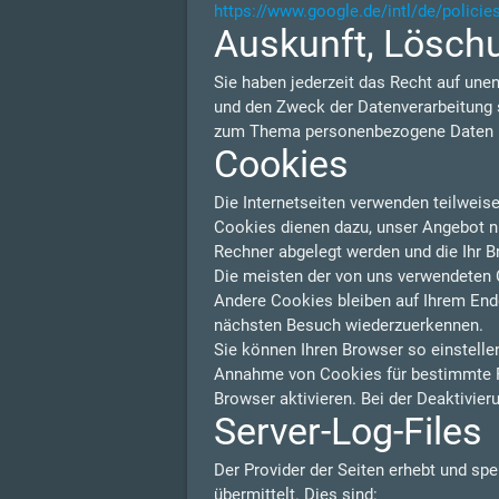
https://www.google.de/intl/de/policie
Auskunft, Lösch
Sie haben jederzeit das Recht auf une
und den Zweck der Datenverarbeitung s
zum Thema personenbezogene Daten kö
Cookies
Die Internetseiten verwenden teilweis
Cookies dienen dazu, unser Angebot nut
Rechner abgelegt werden und die Ihr B
Die meisten der von uns verwendeten 
Andere Cookies bleiben auf Ihrem Endg
nächsten Besuch wiederzuerkennen.
Sie können Ihren Browser so einstelle
Annahme von Cookies für bestimmte F
Browser aktivieren. Bei der Deaktivier
Server-Log-Files
Der Provider der Seiten erhebt und sp
übermittelt. Dies sind: