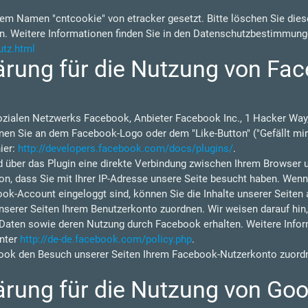
em Namen "cntcookie" von etracker gesetzt. Bitte löschen Sie diese
n. Weitere Informationen finden Sie in den Datenschutzbestimmung
utz.html
rung für die Nutzung von Fac
ozialen Netzwerks Facebook, Anbieter Facebook Inc., 1 Hacker Way,
nen Sie an dem Facebook-Logo oder dem "Like-Button" ("Gefällt mir"
ier:
http://developers.facebook.com/docs/plugins/
.
d über das Plugin eine direkte Verbindung zwischen Ihrem Browser 
on, dass Sie mit Ihrer IP-Adresse unsere Seite besucht haben. Wen
ok-Account eingeloggt sind, können Sie die Inhalte unserer Seiten 
rer Seiten Ihrem Benutzerkonto zuordnen. Wir weisen darauf hin, d
 Daten sowie deren Nutzung durch Facebook erhalten. Weitere Inform
nter
http://de-de.facebook.com/policy.php
.
ok den Besuch unserer Seiten Ihrem Facebook-Nutzerkonto zuordne
rung für die Nutzung von Goo