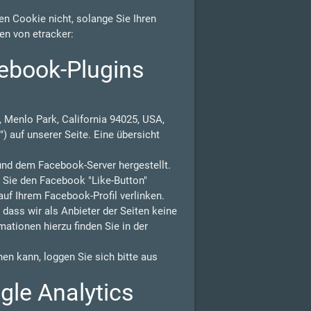
n Cookie nicht, solange Sie Ihren
en von etracker:
ebook-Plugins
 Menlo Park, California 94025, USA,
) auf unserer Seite. Eine übersicht
und dem Facebook-Server hergestellt.
n Sie den Facebook "Like-Button"
auf Ihrem Facebook-Profil verlinken.
ass wir als Anbieter der Seiten keine
ationen hierzu finden Sie in der
n kann, loggen Sie sich bitte aus
gle Analytics