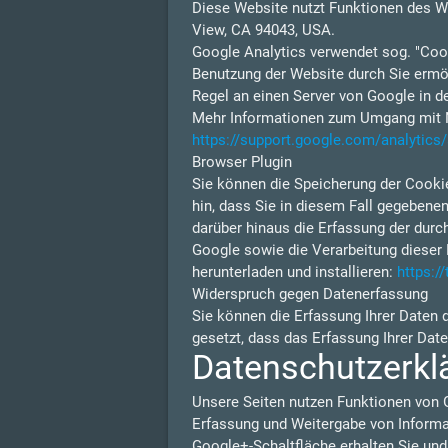
Diese Website nutzt Funktionen des W
View, CA 94043, USA.
Google Analytics verwendet sog. "Cook
Benutzung der Website durch Sie ermög
Regel an einen Server von Google in d
Mehr Informationen zum Umgang mit Nu
https://support.google.com/analytic
Browser Plugin
Sie können die Speicherung der Cookie
hin, dass Sie in diesem Fall gegebene
darüber hinaus die Erfassung der durc
Google sowie die Verarbeitung dieser 
herunterladen und installieren:
https:/
Widerspruch gegen Datenerfassung
Sie können die Erfassung Ihrer Daten 
gesetzt, dass das Erfassung Ihrer Dat
Datenschutzerkl
Unsere Seiten nutzen Funktionen von 
Erfassung und Weitergabe von Informat
Google+-Schaltfläche erhalten Sie und