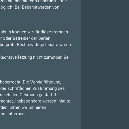
en bleiben hiervon unberührt. Eine
möglich. Bei Bekanntwerden von
Deshalb können wir für diese fremden
r oder Betreiber der Seiten
berprüft. Rechtswidrige Inhalte waren
 Rechtsverletzung nicht zumutbar. Bei
eberrecht. Die Vervielfältigung,
 der schriftlichen Zustimmung des
merziellen Gebrauch gestattet.
beachtet. Insbesondere werden Inhalte
den, bitten wir um einen
nd entfernen.