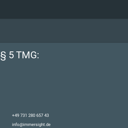
§ 5 TMG:
+49 731 280 657 43
info@immersight.de