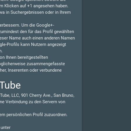
eim Klicken auf +1 angesehen haben.
wa in Suchergebnissen oder in Ihrem
 verbessern. Um die Google+-
zumindest den für das Profil gewählten
dieser Name auch einen anderen Namen
gle-Profils kann Nutzern angezeigt
n.
n Ihnen bereitgestellten
möglicherweise zusammengefasste
isher, Inserenten oder verbundene
uTube
Tube, LLC, 901 Cherry Ave., San Bruno,
ne Verbindung zu den Servern von
em persönlichen Profil zuzuordnen.
 unter