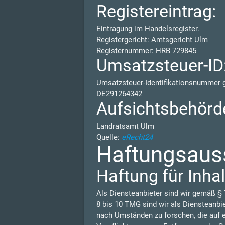
Registereintrag:
Eintragung im Handelsregister.
Registergericht: Amtsgericht Ulm
Registernummer: HRB 729845
Umsatzsteuer-ID
Umsatzsteuer-Identifikationsnummer
DE291264342
Aufsichtsbehörd
Landratsamt Ulm
Quelle:
eRecht24
Haftungsauss
Haftung für Inhal
Als Diensteanbieter sind wir gemäß § 
8 bis 10 TMG sind wir als Diensteanbi
nach Umständen zu forschen, die auf e