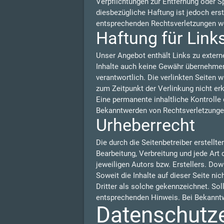
Verpflichtungen zur Entfernung oder S
diesbezügliche Haftung ist jedoch ers
entsprechenden Rechtsverletzungen we
Haftung für Link
Unser Angebot enthält Links zu externe
Inhalte auch keine Gewähr übernehmen. F
verantwortlich. Die verlinkten Seiten
zum Zeitpunkt der Verlinkung nicht er
Eine permanente inhaltliche Kontrolle 
Bekanntwerden von Rechtsverletzungen
Urheberrecht
Die durch die Seitenbetreiber erstellt
Bearbeitung, Verbreitung und jede Art
jeweiligen Autors bzw. Erstellers. Dow
Soweit die Inhalte auf dieser Seite ni
Dritter als solche gekennzeichnet. So
entsprechenden Hinweis. Bei Bekanntw
Datenschutz