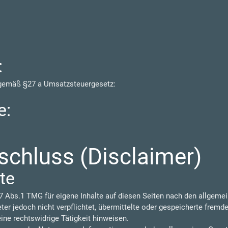
:
 gemäß §27 a Umsatzsteuergesetz:
e:
chluss (Disclaimer)
te
7 Abs.1 TMG für eigene Inhalte auf diesen Seiten nach den allgeme
eter jedoch nicht verpflichtet, übermittelte oder gespeicherte frem
ine rechtswidrige Tätigkeit hinweisen.