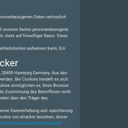
ersonenbezogenen Daten vertraulich
uf unseren Seiten personenbezogene
 stets auf freiwilliger Basis. Diese
herheitslücken aufweisen kann. Ein
acker
 1, 20459 Hamburg Germany. Aus den
erden. Bei Cookies handelt es sich
ookies ermöglichen es, Ihren Browser
lte Zustimmung des Betroffenen nicht
Daten über den Träger des
 einer Datenerhebung und -speicherung
ookie von etracker beziehen, dieser
n:
http://www.etracker.de/privacy?