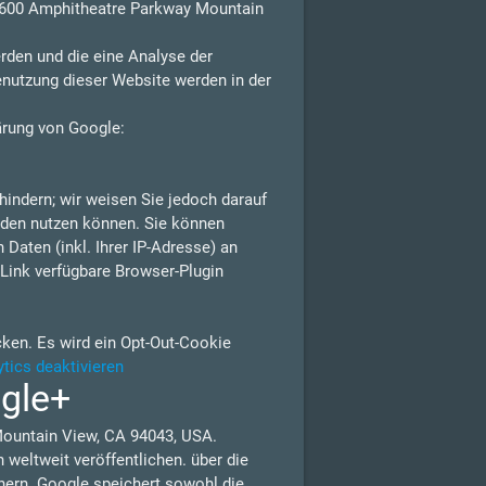
 1600 Amphitheatre Parkway Mountain
rden und die eine Analyse der
enutzung dieser Website werden in der
ärung von Google:
indern; wir weisen Sie jedoch darauf
erden nutzen können. Sie können
Daten (inkl. Ihrer IP-Adresse) an
Link verfügbare Browser-Plugin
cken. Es wird ein Opt-Out-Cookie
tics deaktivieren
ogle+
Mountain View, CA 94043, USA.
weltweit veröffentlichen. über die
nern. Google speichert sowohl die