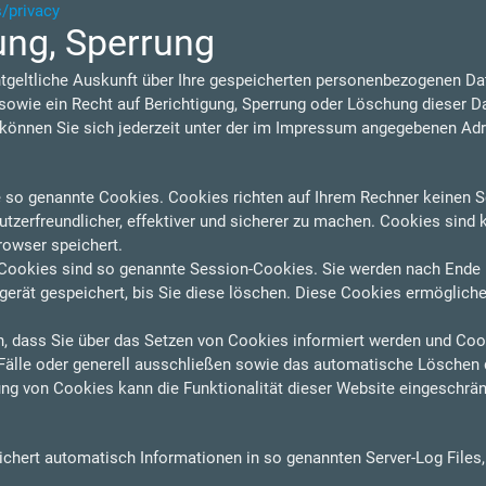
s/privacy
ung, Sperrung
ntgeltliche Auskunft über Ihre gespeicherten personenbezogenen D
owie ein Recht auf Berichtigung, Sperrung oder Löschung dieser D
nnen Sie sich jederzeit unter der im Impressum angegebenen Ad
e so genannte Cookies. Cookies richten auf Ihrem Rechner keinen S
zerfreundlicher, effektiver und sicherer zu machen. Cookies sind k
rowser speichert.
Cookies sind so genannte Session-Cookies. Sie werden nach Ende 
erät gespeichert, bis Sie diese löschen. Diese Cookies ermögliche
n, dass Sie über das Setzen von Cookies informiert werden und Cooki
älle oder generell ausschließen sowie das automatische Löschen 
ung von Cookies kann die Funktionalität dieser Website eingeschrän
eichert automatisch Informationen in so genannten Server-Log Files