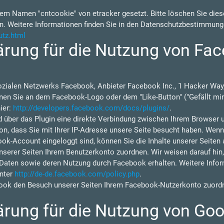
em Namen "cntcookie" von etracker gesetzt. Bitte löschen Sie diese
n. Weitere Informationen finden Sie in den Datenschutzbestimmung
utz.html
rung für die Nutzung von Fac
ozialen Netzwerks Facebook, Anbieter Facebook Inc., 1 Hacker Way,
nen Sie an dem Facebook-Logo oder dem "Like-Button" ("Gefällt mir"
ier:
http://developers.facebook.com/docs/plugins/
.
d über das Plugin eine direkte Verbindung zwischen Ihrem Browser 
on, dass Sie mit Ihrer IP-Adresse unsere Seite besucht haben. Wen
ok-Account eingeloggt sind, können Sie die Inhalte unserer Seiten 
rer Seiten Ihrem Benutzerkonto zuordnen. Wir weisen darauf hin, d
 Daten sowie deren Nutzung durch Facebook erhalten. Weitere Inform
nter
http://de-de.facebook.com/policy.php
.
ok den Besuch unserer Seiten Ihrem Facebook-Nutzerkonto zuordne
rung für die Nutzung von Goo