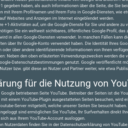
 +1 gegeben haben, als auch Informationen über die Seite, die Sie b
 mit Ihrem Profilnamen und Ihrem Foto in Google-Diensten, wie et
n auf Websites und Anzeigen im Internet eingeblendet werden.
re +1-Aktivitäten auf, um die Google-Dienste für Sie und andere zu
tigen Sie ein weltweit sichtbares, öffentliches Google-Profil, das 
ird in allen Google-Diensten verwendet. In manchen Fällen kann 
lten über Ihr Google-Konto verwendet haben. Die Identität Ihres Goo
 oder über andere identifizierende Informationen von Ihnen verfüge
en: Neben den oben erläuterten Verwendungszwecken werden die vo
oogle-Datenschutzbestimmungen genutzt. Google veröffentlicht 
r Nutzer bzw. gibt diese an Nutzer und Partner weiter, wie etwa Publ
ärung für die Nutzung von Yo
 Google betriebenen Seite YouTube. Betreiber der Seiten ist die You
 mit einem YouTube-Plugin ausgestatteten Seiten besuchen, wird ei
outube-Server mitgeteilt, welche unserer Seiten Sie besucht haben.
geloggt sind ermöglichen Sie YouTube, Ihr Surfverhalten direkt Ihr
e sich aus Ihrem YouTube-Account ausloggen.
 Nutzerdaten finden Sie in der Datenschutzerklärung von YouTube