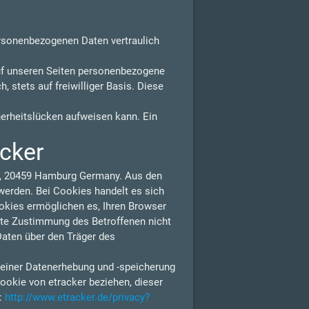
ersonenbezogenen Daten vertraulich
uf unseren Seiten personenbezogene
 stets auf freiwilliger Basis. Diese
herheitslücken aufweisen kann. Ein
acker
 1, 20459 Hamburg Germany. Aus den
erden. Bei Cookies handelt es sich
ookies ermöglichen es, Ihren Browser
lte Zustimmung des Betroffenen nicht
Daten über den Träger des
 einer Datenerhebung und -speicherung
ookie von etracker beziehen, dieser
n:
http://www.etracker.de/privacy?