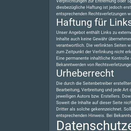
Verpflichtungen zur Entfernung oder S
diesbezügliche Haftung ist jedoch ers
entsprechenden Rechtsverletzungen we
Haftung für Link
Unser Angebot enthält Links zu externe
Inhalte auch keine Gewähr übernehmen. F
verantwortlich. Die verlinkten Seiten
zum Zeitpunkt der Verlinkung nicht er
Eine permanente inhaltliche Kontrolle 
Bekanntwerden von Rechtsverletzungen
Urheberrecht
Die durch die Seitenbetreiber erstellt
Bearbeitung, Verbreitung und jede Art
jeweiligen Autors bzw. Erstellers. Dow
Soweit die Inhalte auf dieser Seite ni
Dritter als solche gekennzeichnet. So
entsprechenden Hinweis. Bei Bekanntw
Datenschutz