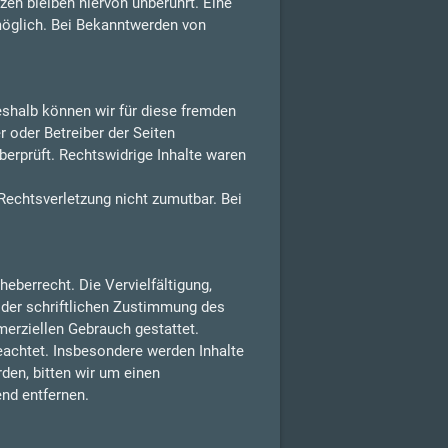
en bleiben hiervon unberührt. Eine
möglich. Bei Bekanntwerden von
Deshalb können wir für diese fremden
r oder Betreiber der Seiten
berprüft. Rechtswidrige Inhalte waren
 Rechtsverletzung nicht zumutbar. Bei
eberrecht. Die Vervielfältigung,
 der schriftlichen Zustimmung des
merziellen Gebrauch gestattet.
beachtet. Insbesondere werden Inhalte
den, bitten wir um einen
nd entfernen.