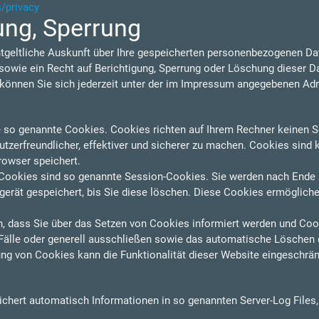
s/privacy
ung, Sperrung
ntgeltliche Auskunft über Ihre gespeicherten personenbezogenen D
owie ein Recht auf Berichtigung, Sperrung oder Löschung dieser D
nnen Sie sich jederzeit unter der im Impressum angegebenen Ad
e so genannte Cookies. Cookies richten auf Ihrem Rechner keinen S
zerfreundlicher, effektiver und sicherer zu machen. Cookies sind k
rowser speichert.
Cookies sind so genannte Session-Cookies. Sie werden nach Ende 
erät gespeichert, bis Sie diese löschen. Diese Cookies ermögliche
n, dass Sie über das Setzen von Cookies informiert werden und Cooki
älle oder generell ausschließen sowie das automatische Löschen 
ung von Cookies kann die Funktionalität dieser Website eingeschrän
eichert automatisch Informationen in so genannten Server-Log Files