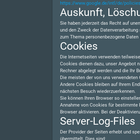
https://www.google.de/intl/de/policie
Auskunft, Lösch
Sie haben jederzeit das Recht auf une
und den Zweck der Datenverarbeitung s
zum Thema personenbezogene Daten kö
Cookies
Die Internetseiten verwenden teilweis
Cookies dienen dazu, unser Angebot nut
Rechner abgelegt werden und die Ihr B
Die meisten der von uns verwendeten 
Andere Cookies bleiben auf Ihrem Endg
nächsten Besuch wiederzuerkennen.
Sie können Ihren Browser so einstelle
Annahme von Cookies für bestimmte F
Browser aktivieren. Bei der Deaktivier
Server-Log-Files
Der Provider der Seiten erhebt und sp
übermittelt. Dies sind: