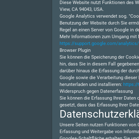
Diese Website nutzt Funktionen des W
View, CA 94043, USA.
Google Analytics verwendet sog. "Cook
Benutzung der Website durch Sie ermög
Regel an einen Server von Google in d
Mehr Informationen zum Umgang mit Nu
https://support.google.com/analytic
Browser Plugin
Sie können die Speicherung der Cookie
hin, dass Sie in diesem Fall gegebene
darüber hinaus die Erfassung der durc
Google sowie die Verarbeitung dieser 
herunterladen und installieren:
https:/
Widerspruch gegen Datenerfassung
Sie können die Erfassung Ihrer Daten 
gesetzt, dass das Erfassung Ihrer Dat
Datenschutzerkl
Unsere Seiten nutzen Funktionen von 
Erfassung und Weitergabe von Informat
Google+-Schaltfläche erhalten Sie und