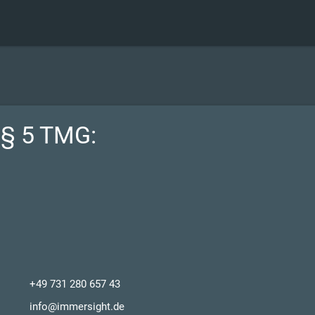
§ 5 TMG:
+49 731 280 657 43
info@immersight.de