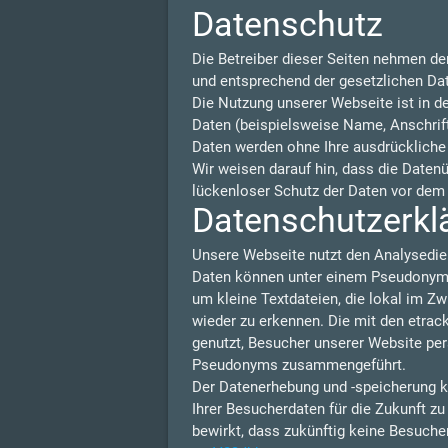
Datenschutz
Die Betreiber dieser Seiten nehmen de
und entsprechend der gesetzlichen Da
Die Nutzung unserer Webseite ist in 
Daten (beispielsweise Name, Anschrift 
Daten werden ohne Ihre ausdrückliche
Wir weisen darauf hin, dass die Daten
lückenloser Schutz der Daten vor dem Z
Datenschutzerklä
Unsere Webseite nutzt den Analysedie
Daten können unter einem Pseudonym N
um kleine Textdateien, die lokal im Z
wieder zu erkennen. Die mit den etra
genutzt, Besucher unserer Website per
Pseudonyms zusammengeführt.
Der Datenerhebung und -speicherung k
Ihrer Besucherdaten für die Zukunft z
bewirkt, dass zukünftig keine Besuche