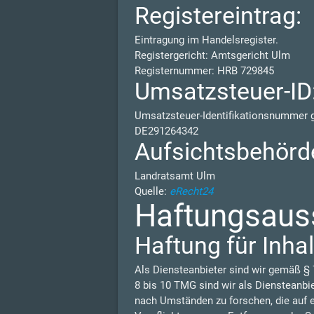
Registereintrag:
Eintragung im Handelsregister.
Registergericht: Amtsgericht Ulm
Registernummer: HRB 729845
Umsatzsteuer-ID
Umsatzsteuer-Identifikationsnummer
DE291264342
Aufsichtsbehörd
Landratsamt Ulm
Quelle:
eRecht24
Haftungsauss
Haftung für Inhal
Als Diensteanbieter sind wir gemäß § 
8 bis 10 TMG sind wir als Diensteanbi
nach Umständen zu forschen, die auf e