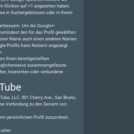
eim Klicken auf +1 angesehen haben.
wa in Suchergebnissen oder in Ihrem
 verbessern. Um die Google+-
zumindest den für das Profil gewählten
dieser Name auch einen anderen Namen
gle-Profils kann Nutzern angezeigt
n.
n Ihnen bereitgestellten
möglicherweise zusammengefasste
isher, Inserenten oder verbundene
uTube
Tube, LLC, 901 Cherry Ave., San Bruno,
ne Verbindung zu den Servern von
em persönlichen Profil zuzuordnen.
 unter