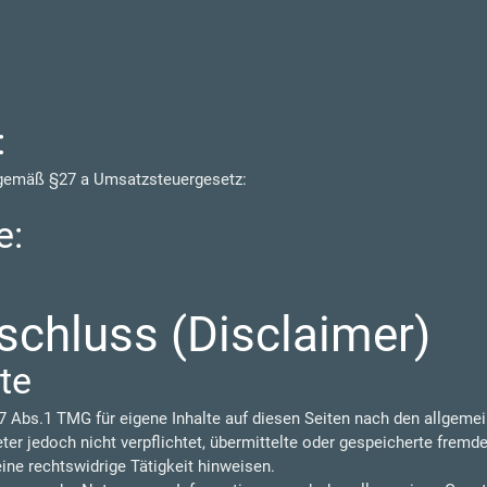
:
 gemäß §27 a Umsatzsteuergesetz:
e:
chluss (Disclaimer)
te
7 Abs.1 TMG für eigene Inhalte auf diesen Seiten nach den allgeme
eter jedoch nicht verpflichtet, übermittelte oder gespeicherte frem
ine rechtswidrige Tätigkeit hinweisen.