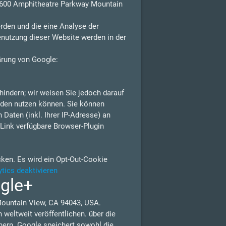
 1600 Amphitheatre Parkway Mountain
rden und die eine Analyse der
enutzung dieser Website werden in der
ärung von Google:
indern; wir weisen Sie jedoch darauf
erden nutzen können. Sie können
Daten (inkl. Ihrer IP-Adresse) an
Link verfügbare Browser-Plugin
cken. Es wird ein Opt-Out-Cookie
tics deaktivieren
ogle+
Mountain View, CA 94043, USA.
weltweit veröffentlichen. über die
nern. Google speichert sowohl die