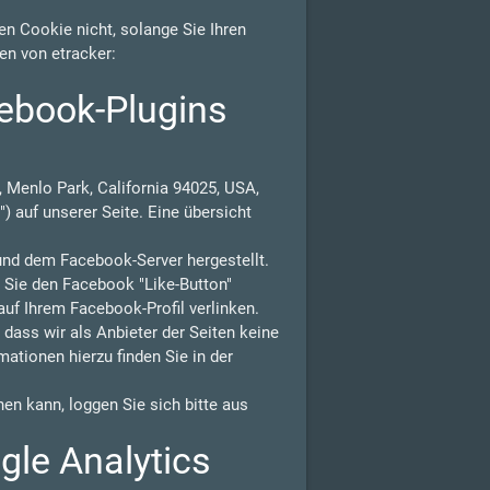
n Cookie nicht, solange Sie Ihren
en von etracker:
ebook-Plugins
 Menlo Park, California 94025, USA,
) auf unserer Seite. Eine übersicht
und dem Facebook-Server hergestellt.
n Sie den Facebook "Like-Button"
auf Ihrem Facebook-Profil verlinken.
ass wir als Anbieter der Seiten keine
ationen hierzu finden Sie in der
n kann, loggen Sie sich bitte aus
gle Analytics