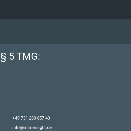
§ 5 TMG:
+49 731 280 657 43
info@immersight.de