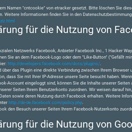
em Namen "cntcookie" von etracker gesetzt. Bitte löschen Sie diese
n. Weitere Informationen finden Sie in den Datenschutzbestimmung
utz.html
rung für die Nutzung von Fac
ozialen Netzwerks Facebook, Anbieter Facebook Inc., 1 Hacker Way,
nen Sie an dem Facebook-Logo oder dem "Like-Button" ("Gefällt mir"
ier:
http://developers.facebook.com/docs/plugins/
.
d über das Plugin eine direkte Verbindung zwischen Ihrem Browser 
on, dass Sie mit Ihrer IP-Adresse unsere Seite besucht haben. Wen
ok-Account eingeloggt sind, können Sie die Inhalte unserer Seiten 
rer Seiten Ihrem Benutzerkonto zuordnen. Wir weisen darauf hin, d
 Daten sowie deren Nutzung durch Facebook erhalten. Weitere Inform
nter
http://de-de.facebook.com/policy.php
.
ok den Besuch unserer Seiten Ihrem Facebook-Nutzerkonto zuordne
rung für die Nutzung von Goo