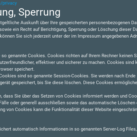
s/privacy
ung, Sperrung
ntgeltliche Auskunft über Ihre gespeicherten personenbezogenen D
owie ein Recht auf Berichtigung, Sperrung oder Löschung dieser D
nnen Sie sich jederzeit unter der im Impressum angegebenen Ad
e so genannte Cookies. Cookies richten auf Ihrem Rechner keinen S
zerfreundlicher, effektiver und sicherer zu machen. Cookies sind k
rowser speichert.
Cookies sind so genannte Session-Cookies. Sie werden nach Ende 
erät gespeichert, bis Sie diese löschen. Diese Cookies ermögliche
n, dass Sie über das Setzen von Cookies informiert werden und Cooki
älle oder generell ausschließen sowie das automatische Löschen 
ung von Cookies kann die Funktionalität dieser Website eingeschrän
eichert automatisch Informationen in so genannten Server-Log Files