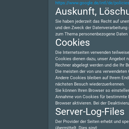
https://www.google.de/intl/de/policie
Auskunft, Lösch
Sie haben jederzeit das Recht auf une
und den Zweck der Datenverarbeitung s
zum Thema personenbezogene Daten kö
Cookies
Die Internetseiten verwenden teilweis
Cookies dienen dazu, unser Angebot nut
Rechner abgelegt werden und die Ihr B
Die meisten der von uns verwendeten 
Andere Cookies bleiben auf Ihrem Endg
nächsten Besuch wiederzuerkennen.
Sie können Ihren Browser so einstelle
Annahme von Cookies für bestimmte F
Browser aktivieren. Bei der Deaktivier
Server-Log-Files
Der Provider der Seiten erhebt und sp
übermittelt. Dies sind: