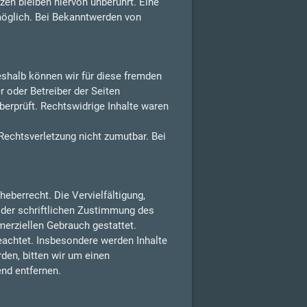
en bleiben hiervon unberührt. Eine
möglich. Bei Bekanntwerden von
Deshalb können wir für diese fremden
r oder Betreiber der Seiten
berprüft. Rechtswidrige Inhalte waren
 Rechtsverletzung nicht zumutbar. Bei
eberrecht. Die Vervielfältigung,
 der schriftlichen Zustimmung des
merziellen Gebrauch gestattet.
beachtet. Insbesondere werden Inhalte
den, bitten wir um einen
nd entfernen.