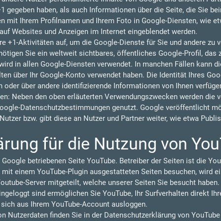
 +1 gegeben haben, als auch Informationen über die Seite, die Sie b
 mit Ihrem Profilnamen und Ihrem Foto in Google-Diensten, wie et
n auf Websites und Anzeigen im Internet eingeblendet werden.
re +1-Aktivitäten auf, um die Google-Dienste für Sie und andere zu
tigen Sie ein weltweit sichtbares, öffentliches Google-Profil, das 
ird in allen Google-Diensten verwendet. In manchen Fällen kann 
lten über Ihr Google-Konto verwendet haben. Die Identität Ihres Goo
 oder über andere identifizierende Informationen von Ihnen verfüge
en: Neben den oben erläuterten Verwendungszwecken werden die vo
oogle-Datenschutzbestimmungen genutzt. Google veröffentlicht 
r Nutzer bzw. gibt diese an Nutzer und Partner weiter, wie etwa Publ
ärung für die Nutzung von Yo
 Google betriebenen Seite YouTube. Betreiber der Seiten ist die You
 mit einem YouTube-Plugin ausgestatteten Seiten besuchen, wird ei
outube-Server mitgeteilt, welche unserer Seiten Sie besucht haben.
geloggt sind ermöglichen Sie YouTube, Ihr Surfverhalten direkt Ihr
e sich aus Ihrem YouTube-Account ausloggen.
 Nutzerdaten finden Sie in der Datenschutzerklärung von YouTube