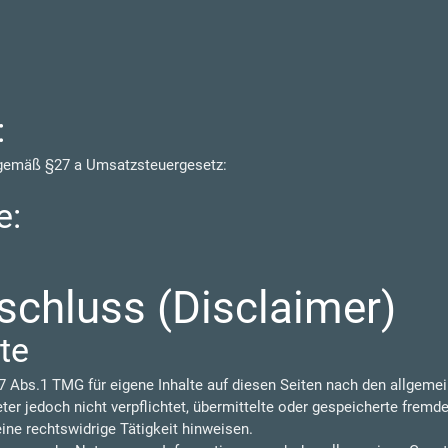
:
 gemäß §27 a Umsatzsteuergesetz:
e:
chluss (Disclaimer)
te
7 Abs.1 TMG für eigene Inhalte auf diesen Seiten nach den allgeme
eter jedoch nicht verpflichtet, übermittelte oder gespeicherte frem
ine rechtswidrige Tätigkeit hinweisen.