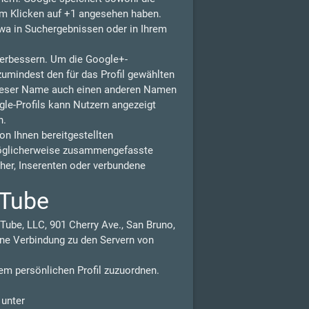
eim Klicken auf +1 angesehen haben.
wa in Suchergebnissen oder in Ihrem
 verbessern. Um die Google+-
zumindest den für das Profil gewählten
dieser Name auch einen anderen Namen
gle-Profils kann Nutzern angezeigt
n.
n Ihnen bereitgestellten
möglicherweise zusammengefasste
isher, Inserenten oder verbundene
uTube
Tube, LLC, 901 Cherry Ave., San Bruno,
ne Verbindung zu den Servern von
em persönlichen Profil zuzuordnen.
 unter