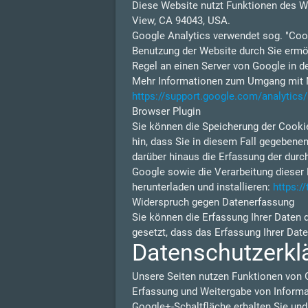
Diese Website nutzt Funktionen des W
View, CA 94043, USA.
Google Analytics verwendet sog. "Cook
Benutzung der Website durch Sie ermög
Regel an einen Server von Google in d
Mehr Informationen zum Umgang mit Nu
https://support.google.com/analytic
Browser Plugin
Sie können die Speicherung der Cookie
hin, dass Sie in diesem Fall gegebene
darüber hinaus die Erfassung der durc
Google sowie die Verarbeitung dieser 
herunterladen und installieren:
https:/
Widerspruch gegen Datenerfassung
Sie können die Erfassung Ihrer Daten 
gesetzt, dass das Erfassung Ihrer Dat
Datenschutzerkl
Unsere Seiten nutzen Funktionen von 
Erfassung und Weitergabe von Informat
Google+-Schaltfläche erhalten Sie und