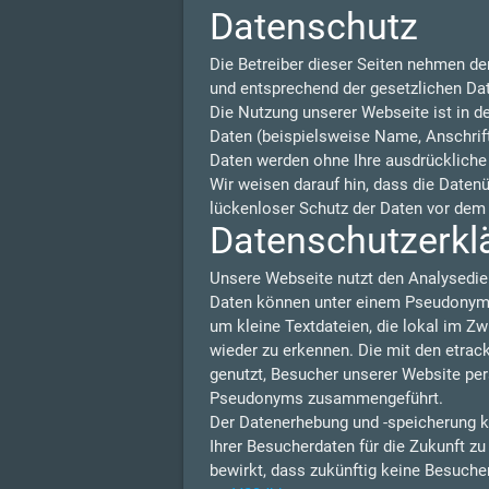
Datenschutz
Die Betreiber dieser Seiten nehmen de
und entsprechend der gesetzlichen Da
Die Nutzung unserer Webseite ist in 
Daten (beispielsweise Name, Anschrift 
Daten werden ohne Ihre ausdrückliche
Wir weisen darauf hin, dass die Daten
lückenloser Schutz der Daten vor dem Z
Datenschutzerklä
Unsere Webseite nutzt den Analysedie
Daten können unter einem Pseudonym N
um kleine Textdateien, die lokal im Z
wieder zu erkennen. Die mit den etra
genutzt, Besucher unserer Website per
Pseudonyms zusammengeführt.
Der Datenerhebung und -speicherung k
Ihrer Besucherdaten für die Zukunft z
bewirkt, dass zukünftig keine Besuche