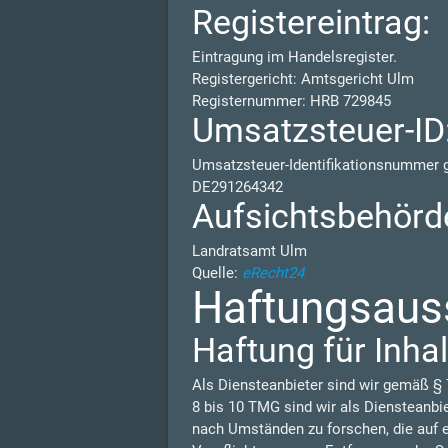
Registereintrag:
Eintragung im Handelsregister.
Registergericht: Amtsgericht Ulm
Registernummer: HRB 729845
Umsatzsteuer-ID
Umsatzsteuer-Identifikationsnummer
DE291264342
Aufsichtsbehörd
Landratsamt Ulm
Quelle:
eRecht24
Haftungsauss
Haftung für Inhal
Als Diensteanbieter sind wir gemäß § 
8 bis 10 TMG sind wir als Diensteanbi
nach Umständen zu forschen, die auf e