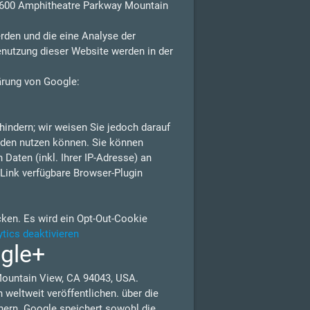
 1600 Amphitheatre Parkway Mountain
rden und die eine Analyse der
enutzung dieser Website werden in der
ärung von Google:
indern; wir weisen Sie jedoch darauf
erden nutzen können. Sie können
Daten (inkl. Ihrer IP-Adresse) an
Link verfügbare Browser-Plugin
cken. Es wird ein Opt-Out-Cookie
tics deaktivieren
ogle+
Mountain View, CA 94043, USA.
weltweit veröffentlichen. über die
nern. Google speichert sowohl die