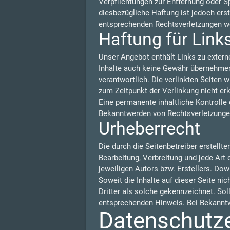
Verpflichtungen zur Entfernung oder S
diesbezügliche Haftung ist jedoch ers
entsprechenden Rechtsverletzungen we
Haftung für Link
Unser Angebot enthält Links zu externe
Inhalte auch keine Gewähr übernehmen. F
verantwortlich. Die verlinkten Seiten
zum Zeitpunkt der Verlinkung nicht er
Eine permanente inhaltliche Kontrolle 
Bekanntwerden von Rechtsverletzungen
Urheberrecht
Die durch die Seitenbetreiber erstellt
Bearbeitung, Verbreitung und jede Art
jeweiligen Autors bzw. Erstellers. Dow
Soweit die Inhalte auf dieser Seite ni
Dritter als solche gekennzeichnet. So
entsprechenden Hinweis. Bei Bekanntw
Datenschutz