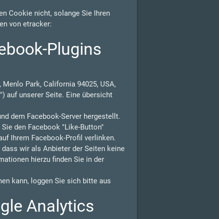
n Cookie nicht, solange Sie Ihren
en von etracker:
ebook-Plugins
 Menlo Park, California 94025, USA,
) auf unserer Seite. Eine übersicht
und dem Facebook-Server hergestellt.
n Sie den Facebook "Like-Button"
auf Ihrem Facebook-Profil verlinken.
ass wir als Anbieter der Seiten keine
ationen hierzu finden Sie in der
n kann, loggen Sie sich bitte aus
gle Analytics