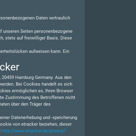
ersonenbezogenen Daten vertraulich
uf unseren Seiten personenbezogene
 stets auf freiwilliger Basis. Diese
herheitslücken aufweisen kann. Ein
acker
 1, 20459 Hamburg Germany. Aus den
erden. Bei Cookies handelt es sich
ookies ermöglichen es, Ihren Browser
lte Zustimmung des Betroffenen nicht
Daten über den Träger des
 einer Datenerhebung und -speicherung
ookie von etracker beziehen, dieser
n:
http://www.etracker.de/privacy?