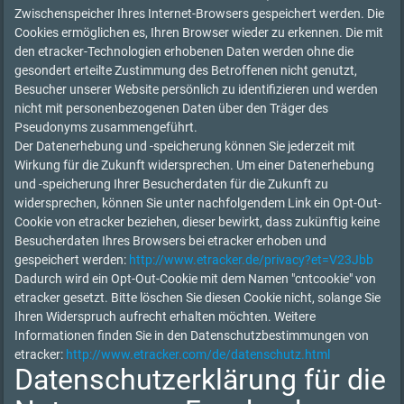
Zwischenspeicher Ihres Internet-Browsers gespeichert werden. Die
Cookies ermöglichen es, Ihren Browser wieder zu erkennen. Die mit
den etracker-Technologien erhobenen Daten werden ohne die
gesondert erteilte Zustimmung des Betroffenen nicht genutzt,
Besucher unserer Website persönlich zu identifizieren und werden
nicht mit personenbezogenen Daten über den Träger des
Pseudonyms zusammengeführt.
Der Datenerhebung und -speicherung können Sie jederzeit mit
Wirkung für die Zukunft widersprechen. Um einer Datenerhebung
und -speicherung Ihrer Besucherdaten für die Zukunft zu
widersprechen, können Sie unter nachfolgendem Link ein Opt-Out-
Cookie von etracker beziehen, dieser bewirkt, dass zukünftig keine
Besucherdaten Ihres Browsers bei etracker erhoben und
gespeichert werden:
http://www.etracker.de/privacy?et=V23Jbb
Dadurch wird ein Opt-Out-Cookie mit dem Namen "cntcookie" von
etracker gesetzt. Bitte löschen Sie diesen Cookie nicht, solange Sie
Ihren Widerspruch aufrecht erhalten möchten. Weitere
Informationen finden Sie in den Datenschutzbestimmungen von
etracker:
http://www.etracker.com/de/datenschutz.html
Datenschutzerklärung für die