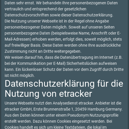
Daten sehr ernst. Wir behandeln Ihre personenbezogenen Daten
vertraulich und entsprechend der gesetzlichen
Datenschutzvorschriften sowie dieser Datenschutzerklärung.
Die Nutzung unserer Webseite ist in der Regel ohne Angabe
personenbezogener Daten möglich. Soweit auf unseren Seiten
personenbezogene Daten (beispielsweise Name, Anschrift oder E-
Mail-Adressen) erhoben werden, erfolgt dies, soweit möglich, stets
auf freiwilliger Basis. Diese Daten werden ohne Ihre ausdrückliche
Zustimmung nicht an Dritte weitergegeben.
Wir weisen darauf hin, dass die Datenübertragung im Internet (z.B.
bei der Kommunikation per E-Mail) Sicherheitslücken aufweisen
kann. Ein lückenloser Schutz der Daten vor dem Zugriff durch Dritte
ist nicht möglich.
Datenschutzerklärung für die
Nutzung von etracker
Unsere Webseite nutzt den Analysedienst etracker. Anbieter ist die
etracker GmbH, Erste Brunnenstraße 1, 20459 Hamburg Germany.
Aus den Daten können unter einem Pseudonym Nutzungsprofile
erstellt werden. Dazu können Cookies eingesetzt werden. Bei
Cookies handelt es sich um kleine Textdateien, die lokal im