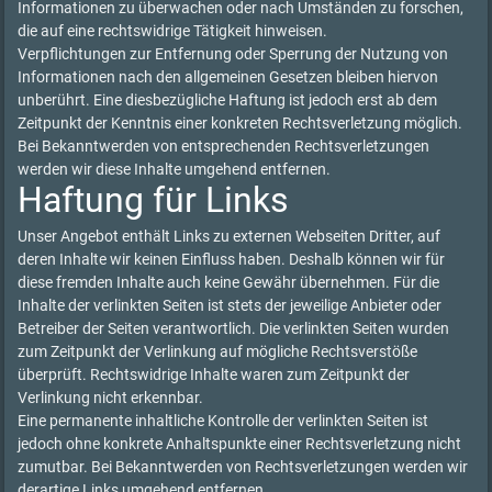
Informationen zu überwachen oder nach Umständen zu forschen,
die auf eine rechtswidrige Tätigkeit hinweisen.
Verpflichtungen zur Entfernung oder Sperrung der Nutzung von
Informationen nach den allgemeinen Gesetzen bleiben hiervon
unberührt. Eine diesbezügliche Haftung ist jedoch erst ab dem
Zeitpunkt der Kenntnis einer konkreten Rechtsverletzung möglich.
Bei Bekanntwerden von entsprechenden Rechtsverletzungen
werden wir diese Inhalte umgehend entfernen.
Haftung für Links
Unser Angebot enthält Links zu externen Webseiten Dritter, auf
deren Inhalte wir keinen Einfluss haben. Deshalb können wir für
diese fremden Inhalte auch keine Gewähr übernehmen. Für die
Inhalte der verlinkten Seiten ist stets der jeweilige Anbieter oder
Betreiber der Seiten verantwortlich. Die verlinkten Seiten wurden
zum Zeitpunkt der Verlinkung auf mögliche Rechtsverstöße
überprüft. Rechtswidrige Inhalte waren zum Zeitpunkt der
Verlinkung nicht erkennbar.
Eine permanente inhaltliche Kontrolle der verlinkten Seiten ist
jedoch ohne konkrete Anhaltspunkte einer Rechtsverletzung nicht
zumutbar. Bei Bekanntwerden von Rechtsverletzungen werden wir
derartige Links umgehend entfernen.