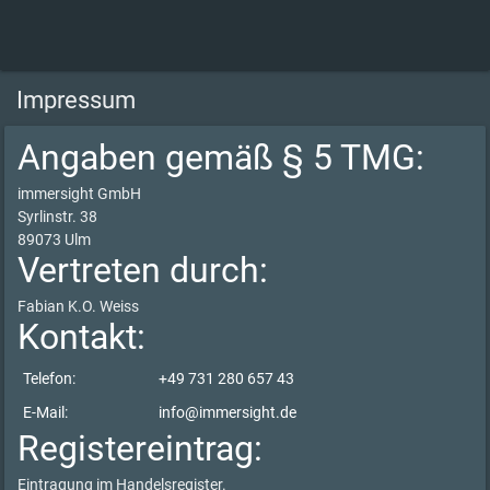
Impressum
Angaben gemäß § 5 TMG:
immersight GmbH
Syrlinstr. 38
89073 Ulm
Vertreten durch:
Fabian K.O. Weiss
Kontakt:
Telefon:
+49 731 280 657 43
E-Mail:
info@immersight.de
Registereintrag:
Eintragung im Handelsregister.