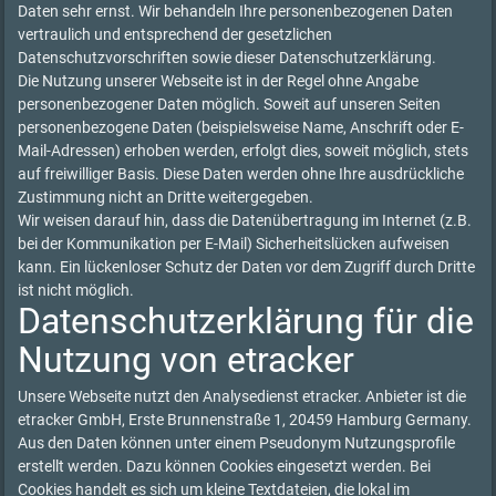
Daten sehr ernst. Wir behandeln Ihre personenbezogenen Daten
vertraulich und entsprechend der gesetzlichen
Datenschutzvorschriften sowie dieser Datenschutzerklärung.
Die Nutzung unserer Webseite ist in der Regel ohne Angabe
personenbezogener Daten möglich. Soweit auf unseren Seiten
personenbezogene Daten (beispielsweise Name, Anschrift oder E-
Mail-Adressen) erhoben werden, erfolgt dies, soweit möglich, stets
auf freiwilliger Basis. Diese Daten werden ohne Ihre ausdrückliche
Zustimmung nicht an Dritte weitergegeben.
Wir weisen darauf hin, dass die Datenübertragung im Internet (z.B.
bei der Kommunikation per E-Mail) Sicherheitslücken aufweisen
kann. Ein lückenloser Schutz der Daten vor dem Zugriff durch Dritte
ist nicht möglich.
Datenschutzerklärung für die
Nutzung von etracker
Unsere Webseite nutzt den Analysedienst etracker. Anbieter ist die
etracker GmbH, Erste Brunnenstraße 1, 20459 Hamburg Germany.
Aus den Daten können unter einem Pseudonym Nutzungsprofile
erstellt werden. Dazu können Cookies eingesetzt werden. Bei
Cookies handelt es sich um kleine Textdateien, die lokal im