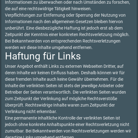
Informationen zu überwachen oder nach Umständen zu forschen,
die auf eine rechtswidrige Tätigkeit hinweisen.
Verpflichtungen zur Entfernung oder Sperrung der Nutzung von
Informationen nach den allgemeinen Gesetzen bleiben hiervon
unberührt. Eine diesbezügliche Haftung ist jedoch erst ab dem
Zeitpunkt der Kenntnis einer konkreten Rechtsverletzung möglich.
Bei Bekanntwerden von entsprechenden Rechtsverletzungen
werden wir diese Inhalte umgehend entfernen.
Haftung für Links
Unser Angebot enthält Links zu externen Webseiten Dritter, auf
deren Inhalte wir keinen Einfluss haben. Deshalb können wir für
diese fremden Inhalte auch keine Gewähr übernehmen. Für die
Inhalte der verlinkten Seiten ist stets der jeweilige Anbieter oder
Betreiber der Seiten verantwortlich. Die verlinkten Seiten wurden
zum Zeitpunkt der Verlinkung auf mögliche Rechtsverstöße
überprüft. Rechtswidrige Inhalte waren zum Zeitpunkt der
Verlinkung nicht erkennbar.
Eine permanente inhaltliche Kontrolle der verlinkten Seiten ist
jedoch ohne konkrete Anhaltspunkte einer Rechtsverletzung nicht
zumutbar. Bei Bekanntwerden von Rechtsverletzungen werden wir
derartige Links umgehend entfernen.