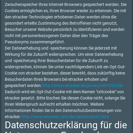
Zwischenspeicher Ihres Internet-Browsers gespeichert werden. Die
Cookies ermöglichen es, Ihren Browser wieder zu erkennen. Die mit
den etracker-Technologien erhobenen Daten werden ohne die
gesondert erteilte Zustimmung des Betroffenen nicht genutzt,
Besucher unserer Website persönlich zu identifizieren und werden
nicht mit personenbezogenen Daten über den Träger des
Pseudonyms zusammengeführt.
Der Datenerhebung und -speicherung können Sie jederzeit mit
Wirkung für die Zukunft widersprechen. Um einer Datenerhebung
und -speicherung Ihrer Besucherdaten für die Zukunft zu
widersprechen, können Sie unter nachfolgendem Link ein Opt-Out-
Cookie von etracker beziehen, dieser bewirkt, dass zukünftig keine
Besucherdaten Ihres Browsers bei etracker erhoben und
gespeichert werden:
http://www.etracker.de/privacy?et=V23Jbb
Dadurch wird ein Opt-Out-Cookie mit dem Namen "cntcookie" von
etracker gesetzt. Bitte löschen Sie diesen Cookie nicht, solange Sie
Ihren Widerspruch aufrecht erhalten möchten. Weitere
Informationen finden Sie in den Datenschutzbestimmungen von
etracker:
http://www.etracker.com/de/datenschutz.html
Datenschutzerklärung für die