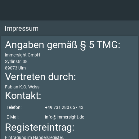
Impressum
Angaben gemäß § 5 TMG:
immersight GmbH
Syrlinstr. 38
89073 Ulm
Vertreten durch:
Fabian K.O. Weiss
Kontakt:
Telefon:
+49 731 280 657 43
E-Mail:
info@immersight.de
Registereintrag:
Eintragung im Handelsregister.