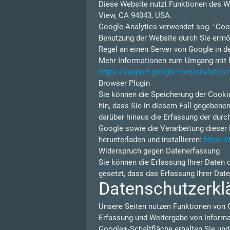
Diese Website nutzt Funktionen des W
View, CA 94043, USA.
Google Analytics verwendet sog. "Cook
Benutzung der Website durch Sie ermög
Regel an einen Server von Google in d
Mehr Informationen zum Umgang mit Nu
https://support.google.com/analytic
Browser Plugin
Sie können die Speicherung der Cookie
hin, dass Sie in diesem Fall gegebene
darüber hinaus die Erfassung der durc
Google sowie die Verarbeitung dieser 
herunterladen und installieren:
https:/
Widerspruch gegen Datenerfassung
Sie können die Erfassung Ihrer Daten 
gesetzt, dass das Erfassung Ihrer Dat
Datenschutzerkl
Unsere Seiten nutzen Funktionen von 
Erfassung und Weitergabe von Informat
Google+-Schaltfläche erhalten Sie und