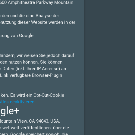
 1600 Amphitheatre Parkway Mountain
rden und die eine Analyse der
enutzung dieser Website werden in der
ärung von Google:
indern; wir weisen Sie jedoch darauf
erden nutzen können. Sie können
Daten (inkl. Ihrer IP-Adresse) an
Link verfügbare Browser-Plugin
cken. Es wird ein Opt-Out-Cookie
tics deaktivieren
ogle+
Mountain View, CA 94043, USA.
weltweit veröffentlichen. über die
nern. Google speichert sowohl die