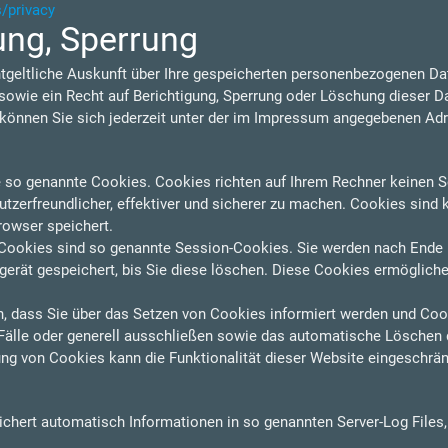
s/privacy
ung, Sperrung
ntgeltliche Auskunft über Ihre gespeicherten personenbezogenen D
owie ein Recht auf Berichtigung, Sperrung oder Löschung dieser D
nnen Sie sich jederzeit unter der im Impressum angegebenen Ad
e so genannte Cookies. Cookies richten auf Ihrem Rechner keinen S
zerfreundlicher, effektiver und sicherer zu machen. Cookies sind k
rowser speichert.
Cookies sind so genannte Session-Cookies. Sie werden nach Ende 
erät gespeichert, bis Sie diese löschen. Diese Cookies ermögliche
n, dass Sie über das Setzen von Cookies informiert werden und Cooki
älle oder generell ausschließen sowie das automatische Löschen 
ung von Cookies kann die Funktionalität dieser Website eingeschrän
eichert automatisch Informationen in so genannten Server-Log Files