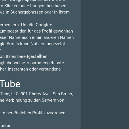
eim Klicken auf +1 angesehen haben.
wa in Suchergebnissen oder in Ihrem
 verbessern. Um die Google+-
zumindest den für das Profil gewählten
dieser Name auch einen anderen Namen
gle-Profils kann Nutzern angezeigt
n.
n Ihnen bereitgestellten
möglicherweise zusammengefasste
isher, Inserenten oder verbundene
uTube
Tube, LLC, 901 Cherry Ave., San Bruno,
ne Verbindung zu den Servern von
em persönlichen Profil zuzuordnen.
 unter