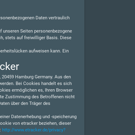
ersonenbezogenen Daten vertraulich
uf unseren Seiten personenbezogene
 stets auf freiwilliger Basis. Diese
herheitslücken aufweisen kann. Ein
acker
 1, 20459 Hamburg Germany. Aus den
erden. Bei Cookies handelt es sich
ookies ermöglichen es, Ihren Browser
lte Zustimmung des Betroffenen nicht
Daten über den Träger des
 einer Datenerhebung und -speicherung
ookie von etracker beziehen, dieser
n:
http://www.etracker.de/privacy?