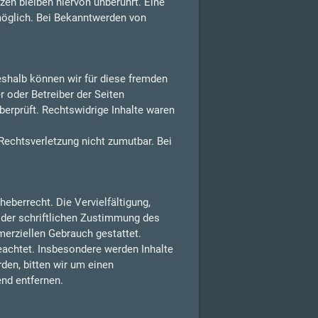
en bleiben hiervon unberührt. Eine
möglich. Bei Bekanntwerden von
Deshalb können wir für diese fremden
r oder Betreiber der Seiten
berprüft. Rechtswidrige Inhalte waren
 Rechtsverletzung nicht zumutbar. Bei
eberrecht. Die Vervielfältigung,
 der schriftlichen Zustimmung des
merziellen Gebrauch gestattet.
beachtet. Insbesondere werden Inhalte
den, bitten wir um einen
nd entfernen.