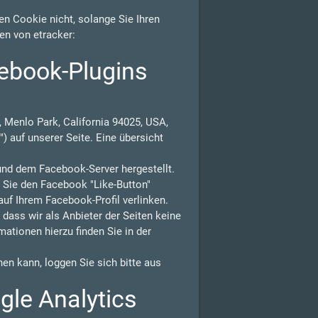
n Cookie nicht, solange Sie Ihren
en von etracker:
ebook-Plugins
 Menlo Park, California 94025, USA,
) auf unserer Seite. Eine übersicht
und dem Facebook-Server hergestellt.
n Sie den Facebook "Like-Button"
auf Ihrem Facebook-Profil verlinken.
ass wir als Anbieter der Seiten keine
ationen hierzu finden Sie in der
n kann, loggen Sie sich bitte aus
gle Analytics