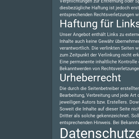
Verpflichtungen zur Entfernung oder S
diesbezügliche Haftung ist jedoch ers
entsprechenden Rechtsverletzungen we
Haftung für Link
Unser Angebot enthält Links zu externe
Inhalte auch keine Gewähr übernehmen. F
verantwortlich. Die verlinkten Seiten
zum Zeitpunkt der Verlinkung nicht er
Eine permanente inhaltliche Kontrolle 
Bekanntwerden von Rechtsverletzungen
Urheberrecht
Die durch die Seitenbetreiber erstellt
Bearbeitung, Verbreitung und jede Art
jeweiligen Autors bzw. Erstellers. Dow
Soweit die Inhalte auf dieser Seite ni
Dritter als solche gekennzeichnet. So
entsprechenden Hinweis. Bei Bekanntw
Datenschutz