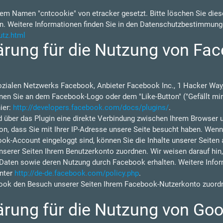
em Namen "cntcookie" von etracker gesetzt. Bitte löschen Sie diese
n. Weitere Informationen finden Sie in den Datenschutzbestimmung
utz.html
rung für die Nutzung von Fac
ozialen Netzwerks Facebook, Anbieter Facebook Inc., 1 Hacker Way,
nen Sie an dem Facebook-Logo oder dem "Like-Button" ("Gefällt mir"
ier:
http://developers.facebook.com/docs/plugins/
.
d über das Plugin eine direkte Verbindung zwischen Ihrem Browser 
on, dass Sie mit Ihrer IP-Adresse unsere Seite besucht haben. Wen
ok-Account eingeloggt sind, können Sie die Inhalte unserer Seiten 
rer Seiten Ihrem Benutzerkonto zuordnen. Wir weisen darauf hin, d
 Daten sowie deren Nutzung durch Facebook erhalten. Weitere Inform
nter
http://de-de.facebook.com/policy.php
.
ok den Besuch unserer Seiten Ihrem Facebook-Nutzerkonto zuordne
rung für die Nutzung von Goo