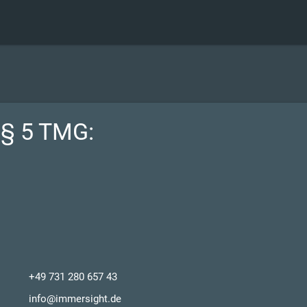
§ 5 TMG:
+49 731 280 657 43
info@immersight.de