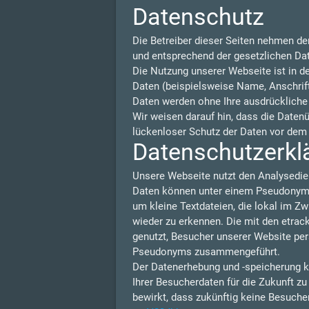
Datenschutz
Die Betreiber dieser Seiten nehmen de
und entsprechend der gesetzlichen Da
Die Nutzung unserer Webseite ist in 
Daten (beispielsweise Name, Anschrift 
Daten werden ohne Ihre ausdrückliche
Wir weisen darauf hin, dass die Daten
lückenloser Schutz der Daten vor dem Z
Datenschutzerklä
Unsere Webseite nutzt den Analysedie
Daten können unter einem Pseudonym N
um kleine Textdateien, die lokal im Z
wieder zu erkennen. Die mit den etra
genutzt, Besucher unserer Website per
Pseudonyms zusammengeführt.
Der Datenerhebung und -speicherung k
Ihrer Besucherdaten für die Zukunft z
bewirkt, dass zukünftig keine Besuche