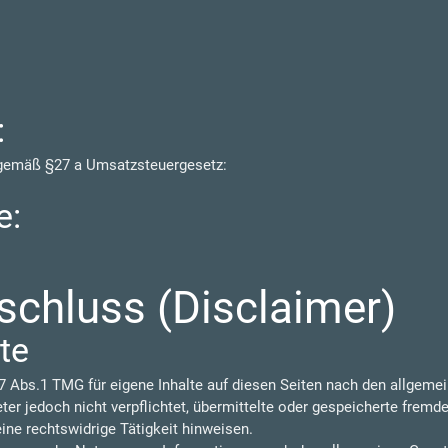
:
 gemäß §27 a Umsatzsteuergesetz:
e:
chluss (Disclaimer)
te
7 Abs.1 TMG für eigene Inhalte auf diesen Seiten nach den allgeme
eter jedoch nicht verpflichtet, übermittelte oder gespeicherte frem
ine rechtswidrige Tätigkeit hinweisen.