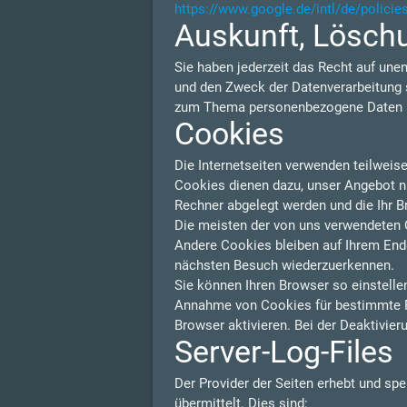
https://www.google.de/intl/de/policie
Auskunft, Lösch
Sie haben jederzeit das Recht auf une
und den Zweck der Datenverarbeitung s
zum Thema personenbezogene Daten kö
Cookies
Die Internetseiten verwenden teilweis
Cookies dienen dazu, unser Angebot nut
Rechner abgelegt werden und die Ihr B
Die meisten der von uns verwendeten 
Andere Cookies bleiben auf Ihrem Endg
nächsten Besuch wiederzuerkennen.
Sie können Ihren Browser so einstelle
Annahme von Cookies für bestimmte F
Browser aktivieren. Bei der Deaktivier
Server-Log-Files
Der Provider der Seiten erhebt und sp
übermittelt. Dies sind: