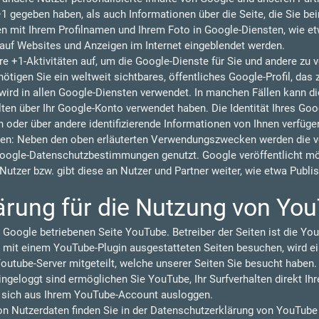
 +1 gegeben haben, als auch Informationen über die Seite, die Sie b
 mit Ihrem Profilnamen und Ihrem Foto in Google-Diensten, wie et
n auf Websites und Anzeigen im Internet eingeblendet werden.
re +1-Aktivitäten auf, um die Google-Dienste für Sie und andere zu
tigen Sie ein weltweit sichtbares, öffentliches Google-Profil, das 
ird in allen Google-Diensten verwendet. In manchen Fällen kann 
lten über Ihr Google-Konto verwendet haben. Die Identität Ihres Goo
 oder über andere identifizierende Informationen von Ihnen verfüge
en: Neben den oben erläuterten Verwendungszwecken werden die vo
oogle-Datenschutzbestimmungen genutzt. Google veröffentlicht 
r Nutzer bzw. gibt diese an Nutzer und Partner weiter, wie etwa Publ
ärung für die Nutzung von Yo
 Google betriebenen Seite YouTube. Betreiber der Seiten ist die You
 mit einem YouTube-Plugin ausgestatteten Seiten besuchen, wird ei
outube-Server mitgeteilt, welche unserer Seiten Sie besucht haben.
geloggt sind ermöglichen Sie YouTube, Ihr Surfverhalten direkt Ihr
e sich aus Ihrem YouTube-Account ausloggen.
 Nutzerdaten finden Sie in der Datenschutzerklärung von YouTube