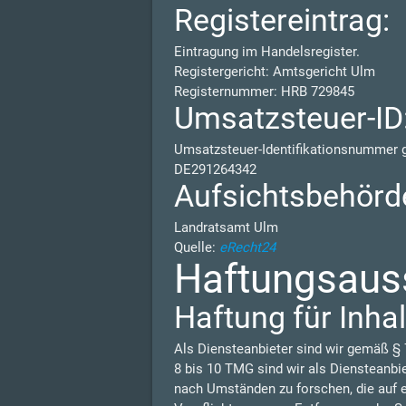
Registereintrag:
Eintragung im Handelsregister.
Registergericht: Amtsgericht Ulm
Registernummer: HRB 729845
Umsatzsteuer-ID
Umsatzsteuer-Identifikationsnummer
DE291264342
Aufsichtsbehörd
Landratsamt Ulm
Quelle:
eRecht24
Haftungsauss
Haftung für Inhal
Als Diensteanbieter sind wir gemäß § 
8 bis 10 TMG sind wir als Diensteanbi
nach Umständen zu forschen, die auf e