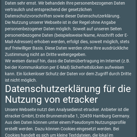
Daten sehr ernst. Wir behandeln Ihre personenbezogenen Daten
vertraulich und entsprechend der gesetzlichen
Datenschutzvorschriften sowie dieser Datenschutzerklärung.
Die Nutzung unserer Webseite ist in der Regel ohne Angabe
personenbezogener Daten möglich. Soweit auf unseren Seiten
personenbezogene Daten (beispielsweise Name, Anschrift oder E-
Mail-Adressen) erhoben werden, erfolgt dies, soweit möglich, stets
auf freiwilliger Basis. Diese Daten werden ohne Ihre ausdrückliche
Zustimmung nicht an Dritte weitergegeben.
Wir weisen darauf hin, dass die Datenübertragung im Internet (z.B.
bei der Kommunikation per E-Mail) Sicherheitslücken aufweisen
kann. Ein lückenloser Schutz der Daten vor dem Zugriff durch Dritte
ist nicht möglich.
Datenschutzerklärung für die
Nutzung von etracker
Unsere Webseite nutzt den Analysedienst etracker. Anbieter ist die
etracker GmbH, Erste Brunnenstraße 1, 20459 Hamburg Germany.
Aus den Daten können unter einem Pseudonym Nutzungsprofile
erstellt werden. Dazu können Cookies eingesetzt werden. Bei
Cookies handelt es sich um kleine Textdateien, die lokal im