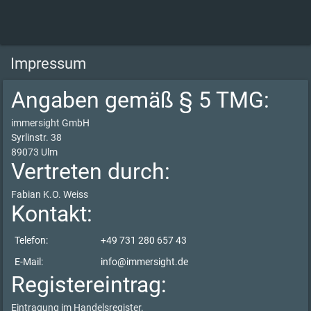
Impressum
Angaben gemäß § 5 TMG:
immersight GmbH
Syrlinstr. 38
89073 Ulm
Vertreten durch:
Fabian K.O. Weiss
Kontakt:
Telefon:
+49 731 280 657 43
E-Mail:
info@immersight.de
Registereintrag:
Eintragung im Handelsregister.