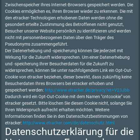
Zwischenspeicher Ihres Internet-Browsers gespeichert werden. Die
Cookies ermöglichen es, Ihren Browser wieder zu erkennen. Die mit
den etracker-Technologien erhobenen Daten werden ohne die
gesondert erteilte Zustimmung des Betroffenen nicht genutzt,
Besucher unserer Website persönlich zu identifizieren und werden
nicht mit personenbezogenen Daten über den Träger des
Pseudonyms zusammengeführt.
Der Datenerhebung und -speicherung können Sie jederzeit mit
Wirkung für die Zukunft widersprechen. Um einer Datenerhebung
und -speicherung Ihrer Besucherdaten für die Zukunft zu
widersprechen, können Sie unter nachfolgendem Link ein Opt-Out-
Cookie von etracker beziehen, dieser bewirkt, dass zukünftig keine
Besucherdaten Ihres Browsers bei etracker erhoben und
gespeichert werden:
http://www.etracker.de/privacy?et=V23Jbb
Dadurch wird ein Opt-Out-Cookie mit dem Namen "cntcookie" von
etracker gesetzt. Bitte löschen Sie diesen Cookie nicht, solange Sie
Ihren Widerspruch aufrecht erhalten möchten. Weitere
Informationen finden Sie in den Datenschutzbestimmungen von
etracker:
http://www.etracker.com/de/datenschutz.html
Datenschutzerklärung für die