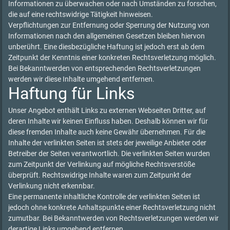
Informationen zu überwachen oder nach Umständen zu forschen,
die auf eine rechtswidrige Tätigkeit hinweisen.
Verpflichtungen zur Entfernung oder Sperrung der Nutzung von
Informationen nach den allgemeinen Gesetzen bleiben hiervon
unberührt. Eine diesbezügliche Haftung ist jedoch erst ab dem
Zeitpunkt der Kenntnis einer konkreten Rechtsverletzung möglich.
Bei Bekanntwerden von entsprechenden Rechtsverletzungen
werden wir diese Inhalte umgehend entfernen.
Haftung für Links
Unser Angebot enthält Links zu externen Webseiten Dritter, auf
deren Inhalte wir keinen Einfluss haben. Deshalb können wir für
diese fremden Inhalte auch keine Gewähr übernehmen. Für die
Inhalte der verlinkten Seiten ist stets der jeweilige Anbieter oder
Betreiber der Seiten verantwortlich. Die verlinkten Seiten wurden
zum Zeitpunkt der Verlinkung auf mögliche Rechtsverstöße
überprüft. Rechtswidrige Inhalte waren zum Zeitpunkt der
Verlinkung nicht erkennbar.
Eine permanente inhaltliche Kontrolle der verlinkten Seiten ist
jedoch ohne konkrete Anhaltspunkte einer Rechtsverletzung nicht
zumutbar. Bei Bekanntwerden von Rechtsverletzungen werden wir
derartige Links umgehend entfernen.