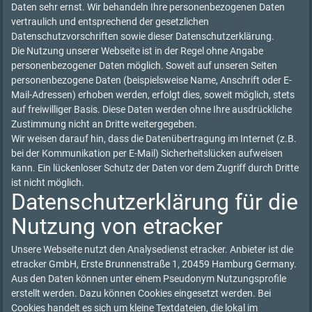
Daten sehr ernst. Wir behandeln Ihre personenbezogenen Daten
vertraulich und entsprechend der gesetzlichen
Datenschutzvorschriften sowie dieser Datenschutzerklärung.
Die Nutzung unserer Webseite ist in der Regel ohne Angabe
personenbezogener Daten möglich. Soweit auf unseren Seiten
personenbezogene Daten (beispielsweise Name, Anschrift oder E-
Mail-Adressen) erhoben werden, erfolgt dies, soweit möglich, stets
auf freiwilliger Basis. Diese Daten werden ohne Ihre ausdrückliche
Zustimmung nicht an Dritte weitergegeben.
Wir weisen darauf hin, dass die Datenübertragung im Internet (z.B.
bei der Kommunikation per E-Mail) Sicherheitslücken aufweisen
kann. Ein lückenloser Schutz der Daten vor dem Zugriff durch Dritte
ist nicht möglich.
Datenschutzerklärung für die
Nutzung von etracker
Unsere Webseite nutzt den Analysedienst etracker. Anbieter ist die
etracker GmbH, Erste Brunnenstraße 1, 20459 Hamburg Germany.
Aus den Daten können unter einem Pseudonym Nutzungsprofile
erstellt werden. Dazu können Cookies eingesetzt werden. Bei
Cookies handelt es sich um kleine Textdateien, die lokal im