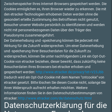
Zwischenspeicher Ihres Internet-Browsers gespeichert werden. Die
Cookies ermöglichen es, Ihren Browser wieder zu erkennen. Die mit
den etracker-Technologien erhobenen Daten werden ohne die
gesondert erteilte Zustimmung des Betroffenen nicht genutzt,
Besucher unserer Website persönlich zu identifizieren und werden
nicht mit personenbezogenen Daten über den Träger des
Pseudonyms zusammengeführt.
Der Datenerhebung und -speicherung können Sie jederzeit mit
Wirkung für die Zukunft widersprechen. Um einer Datenerhebung
und -speicherung Ihrer Besucherdaten für die Zukunft zu
widersprechen, können Sie unter nachfolgendem Link ein Opt-Out-
Cookie von etracker beziehen, dieser bewirkt, dass zukünftig keine
Besucherdaten Ihres Browsers bei etracker erhoben und
gespeichert werden:
http://www.etracker.de/privacy?et=V23Jbb
Dadurch wird ein Opt-Out-Cookie mit dem Namen "cntcookie" von
etracker gesetzt. Bitte löschen Sie diesen Cookie nicht, solange Sie
Ihren Widerspruch aufrecht erhalten möchten. Weitere
Informationen finden Sie in den Datenschutzbestimmungen von
etracker:
http://www.etracker.com/de/datenschutz.html
Datenschutzerklärung für die