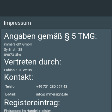
Impressum
Angaben gemäß § 5 TMG:
immersight GmbH
Syrlinstr. 38
89073 Ulm
Vertreten durch:
Fabian K.O. Weiss
Kontakt:
Telefon:
+49 731 280 657 43
E-Mail:
info@immersight.de
Registereintrag:
Eintragung im Handelsregister.