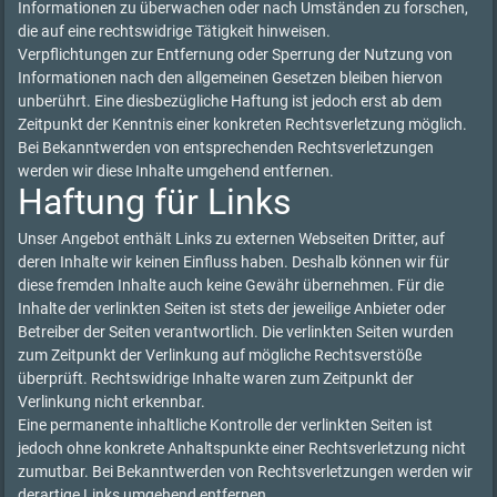
Informationen zu überwachen oder nach Umständen zu forschen,
die auf eine rechtswidrige Tätigkeit hinweisen.
Verpflichtungen zur Entfernung oder Sperrung der Nutzung von
Informationen nach den allgemeinen Gesetzen bleiben hiervon
unberührt. Eine diesbezügliche Haftung ist jedoch erst ab dem
Zeitpunkt der Kenntnis einer konkreten Rechtsverletzung möglich.
Bei Bekanntwerden von entsprechenden Rechtsverletzungen
werden wir diese Inhalte umgehend entfernen.
Haftung für Links
Unser Angebot enthält Links zu externen Webseiten Dritter, auf
deren Inhalte wir keinen Einfluss haben. Deshalb können wir für
diese fremden Inhalte auch keine Gewähr übernehmen. Für die
Inhalte der verlinkten Seiten ist stets der jeweilige Anbieter oder
Betreiber der Seiten verantwortlich. Die verlinkten Seiten wurden
zum Zeitpunkt der Verlinkung auf mögliche Rechtsverstöße
überprüft. Rechtswidrige Inhalte waren zum Zeitpunkt der
Verlinkung nicht erkennbar.
Eine permanente inhaltliche Kontrolle der verlinkten Seiten ist
jedoch ohne konkrete Anhaltspunkte einer Rechtsverletzung nicht
zumutbar. Bei Bekanntwerden von Rechtsverletzungen werden wir
derartige Links umgehend entfernen.