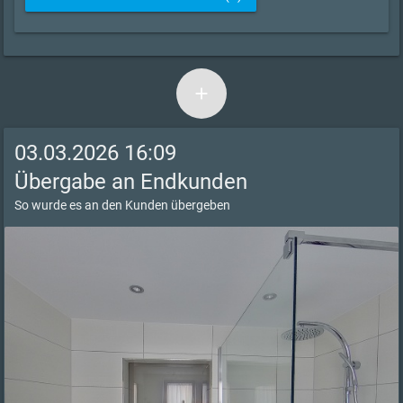
add
03.03.2026 16:09
Übergabe an Endkunden
So wurde es an den Kunden übergeben