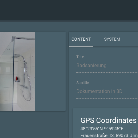
CONTENT
SYSTEM
Title
Subtitle
GPS Coordinates
48°23'55"N 9°59'45"E
Frauenstraße 13, 89073 Ulm