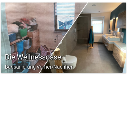
Die Wellnessoase
Badsanierung Vorher/Nachher